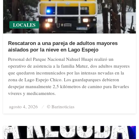
LOCALES
Rescataron a una pareja de adultos mayores
aislados por la nieve en Lago Espejo
Personal del Parque Nacional Nahuel Huapi realizó un
operativo de asistencia a la familia Matuz, dos adultos mayores
que quedaron incomunicados por las intensas nevadas en la
zona de Lago Espejo Chico. Los guardaparques debieron
despejar manualmente 2,5 kilómetros de camino para llevarles
víveres y medicamentos.
agosto 4, 2026
Posted
© Barinoticias
on