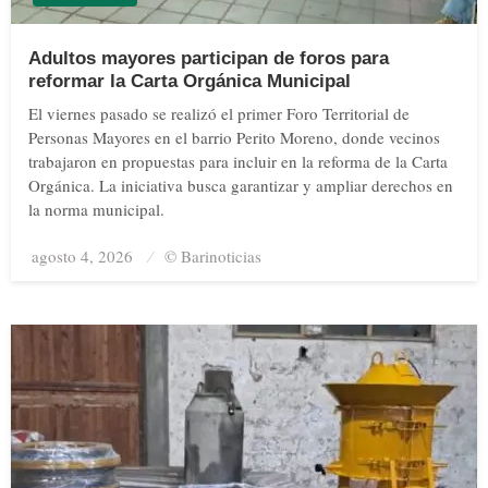
Adultos mayores participan de foros para
reformar la Carta Orgánica Municipal
El viernes pasado se realizó el primer Foro Territorial de
Personas Mayores en el barrio Perito Moreno, donde vecinos
trabajaron en propuestas para incluir en la reforma de la Carta
Orgánica. La iniciativa busca garantizar y ampliar derechos en
la norma municipal.
agosto 4, 2026
Posted
© Barinoticias
on