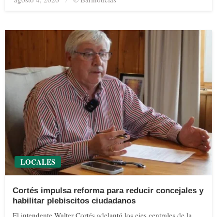
on
LOCALES
Cortés impulsa reforma para reducir concejales y
habilitar plebiscitos ciudadanos
El intendente Walter Cortés adelantó los ejes centrales de la