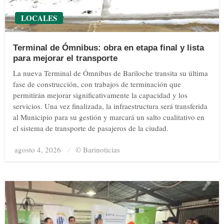
LOCALES
Terminal de Ómnibus: obra en etapa final y lista
para mejorar el transporte
La nueva Terminal de Ómnibus de Bariloche transita su última
fase de construcción, con trabajos de terminación que
permitirán mejorar significativamente la capacidad y los
servicios. Una vez finalizada, la infraestructura será transferida
al Municipio para su gestión y marcará un salto cualitativo en
el sistema de transporte de pasajeros de la ciudad.
agosto 4, 2026
Posted
© Barinoticias
on