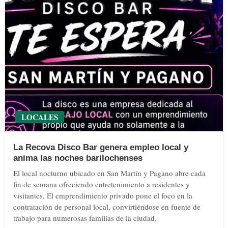
LOCALES
La Recova Disco Bar genera empleo local y
anima las noches barilochenses
El local nocturno ubicado en San Martín y Pagano abre cada
fin de semana ofreciendo entretenimiento a residentes y
visitantes. El emprendimiento privado pone el foco en la
contratación de personal local, convirtiéndose en fuente de
trabajo para numerosas familias de la ciudad.