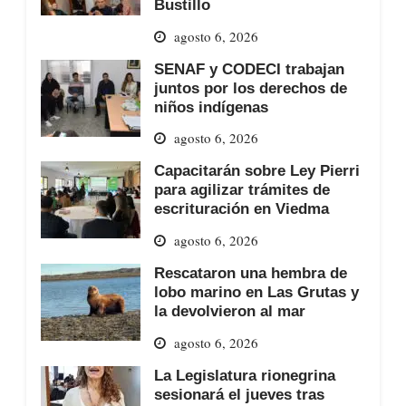
Bustillo
agosto 6, 2026
SENAF y CODECI trabajan
juntos por los derechos de
niños indígenas
agosto 6, 2026
Capacitarán sobre Ley Pierri
para agilizar trámites de
escrituración en Viedma
agosto 6, 2026
Rescataron una hembra de
lobo marino en Las Grutas y
la devolvieron al mar
agosto 6, 2026
La Legislatura rionegrina
sesionará el jueves tras