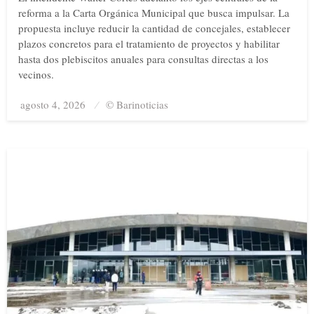
reforma a la Carta Orgánica Municipal que busca impulsar. La
propuesta incluye reducir la cantidad de concejales, establecer
plazos concretos para el tratamiento de proyectos y habilitar
hasta dos plebiscitos anuales para consultas directas a los
vecinos.
agosto 4, 2026
Posted
© Barinoticias
on