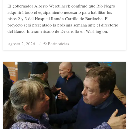
El gobernador Alberto Weretilneck confirmó que Río Negro
adquirirá todo el equipamiento necesario para habilitar los
pisos 2 y 3 del Hospital Ramón Carrillo de Bariloche. El
proyecto será presentado la próxima semana ante el directorio
del Banco Interamericano de Desarrollo en Washington.
agosto 2, 2026
Posted
© Barinoticias
on