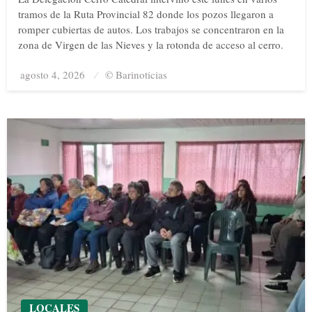
tramos de la Ruta Provincial 82 donde los pozos llegaron a
romper cubiertas de autos. Los trabajos se concentraron en la
zona de Virgen de las Nieves y la rotonda de acceso al cerro.
agosto 4, 2026
Posted
© Barinoticias
on
LOCALES