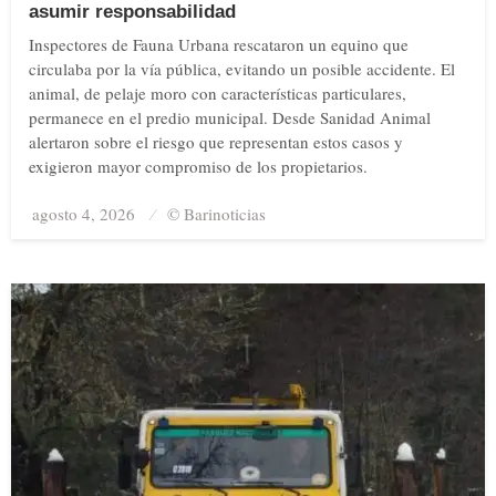
asumir responsabilidad
Inspectores de Fauna Urbana rescataron un equino que
circulaba por la vía pública, evitando un posible accidente. El
animal, de pelaje moro con características particulares,
permanece en el predio municipal. Desde Sanidad Animal
alertaron sobre el riesgo que representan estos casos y
exigieron mayor compromiso de los propietarios.
agosto 4, 2026
Posted
© Barinoticias
on