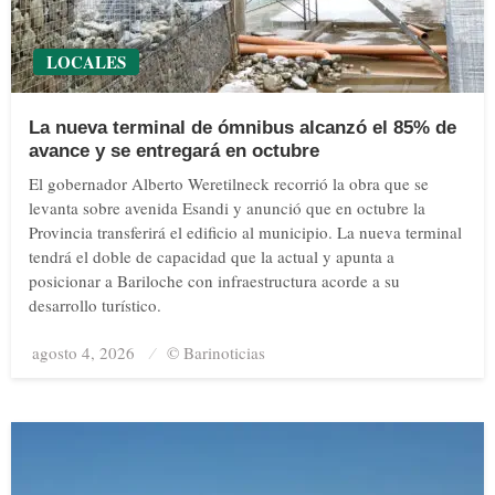
LOCALES
La nueva terminal de ómnibus alcanzó el 85% de
avance y se entregará en octubre
El gobernador Alberto Weretilneck recorrió la obra que se
levanta sobre avenida Esandi y anunció que en octubre la
Provincia transferirá el edificio al municipio. La nueva terminal
tendrá el doble de capacidad que la actual y apunta a
posicionar a Bariloche con infraestructura acorde a su
desarrollo turístico.
agosto 4, 2026
Posted
© Barinoticias
on