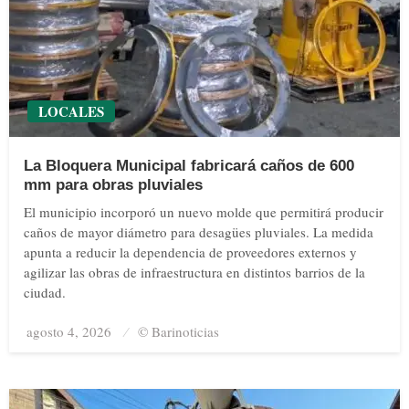
LOCALES
La Bloquera Municipal fabricará caños de 600
mm para obras pluviales
El municipio incorporó un nuevo molde que permitirá producir
caños de mayor diámetro para desagües pluviales. La medida
apunta a reducir la dependencia de proveedores externos y
agilizar las obras de infraestructura en distintos barrios de la
ciudad.
agosto 4, 2026
Posted
© Barinoticias
on