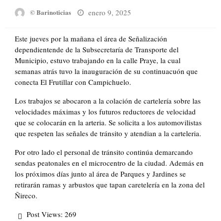
Posted
enero 9, 2025
© Barinoticias
on
Este jueves por la mañana el área de Señalización
dependientende de la Subsecretaría de Transporte del
Municipio, estuvo trabajando en la calle Praye, la cual
semanas atrás tuvo la inauguración de su continuacuón que
conecta El Frutillar con Campichuelo.
Los trabajos se abocaron a la colación de cartelería sobre las
velocidades máximas y los futuros reductores de velocidad
que se colocarán en la arteria. Se solicita a los automovilistas
que respeten las señales de tránsito y atendian a la carteleria.
Por otro lado el personal de tránsito continúa demarcando
sendas peatonales en el microcentro de la ciudad. Además en
los próximos días junto al área de Parques y Jardines se
retirarán ramas y arbustos que tapan caretelería en la zona del
Ñireco.
Post Views:
269