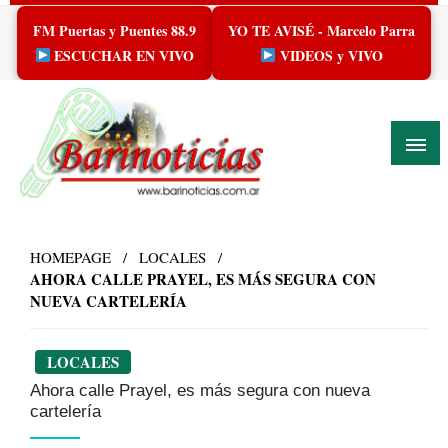
Skip
FM Puertas y Puentes 88.9
YO TE AVISÉ - Marcelo Parra
to
content
ESCUCHAR EN VIVO
VIDEOS y VIVO
HOMEPAGE
LOCALES
AHORA CALLE PRAYEL, ES MÁS SEGURA CON
NUEVA CARTELERÍA
LOCALES
Ahora calle Prayel, es más segura con nueva
cartelería