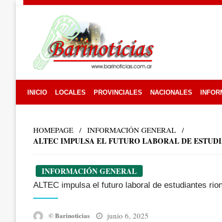
Skip
to
content
INICIO
LOCALES
PROVINCIALES
NACIONALES
INFOR
HOMEPAGE
INFORMACIÓN GENERAL
ALTEC IMPULSA EL FUTURO LABORAL DE ESTUD
INFORMACIÓN GENERAL
ALTEC impulsa el futuro laboral de estudiantes rio
Posted
junio 6, 2025
© Barinoticias