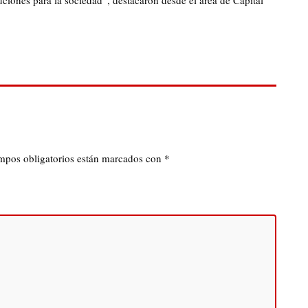
ciones para la sociedad”, destacaron desde el área de Capital
mpos obligatorios están marcados con
*