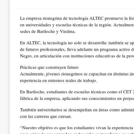
on
La empresa rionegrina de tecnología ALTEC promueve la form
en universidades y escuelas técnicas de la región. Actualment
sedes de Bariloche y Viedma.
En ALTEC, la tecnología no solo se desarrolla: también se 
de futuros profesionales, lleva adelante un programa activo d
Negro, en articulación con instituciones educativas de la pro
Prácticas que construyen futuro
Actualmente, jóvenes rionegrinos se capacitan en distintas
experiencia en entornos reales de trabajo.
En Bariloche, estudiantes de escuelas técnicas como el CET 
fábrica de la empresa, aplicando sus conocimientos en proye
También universitarios se desempeñan en áreas como adminis
con las carreras que cursan.
“Nuestro objetivo es que los estudiantes vivan la experienci