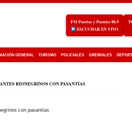
FM Puertas y Puentes 88.9
Y
ESCUCHAR EN VIVO
MACIÓN GENERAL
TURISMO
POLICIALES
GREMIALES
DEPOR
IANTES RIONEGRINOS CON PASANTÍAS
negrinos con pasantías