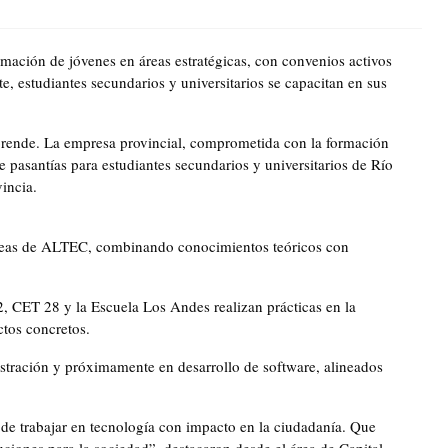
ación de jóvenes en áreas estratégicas, con convenios activos
e, estudiantes secundarios y universitarios se capacitan en sus
aprende. La empresa provincial, comprometida con la formación
e pasantías para estudiantes secundarios y universitarios de Río
vincia.
 áreas de ALTEC, combinando conocimientos teóricos con
2, CET 28 y la Escuela Los Andes realizan prácticas en la
ctos concretos.
tración y próximamente en desarrollo de software, alineados
a de trabajar en tecnología con impacto en la ciudadanía. Que