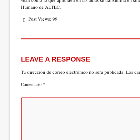
vean cómo lo que aprenden en las aulas se transforma en solu
Humano de ALTEC.
Post Views:
99
LEAVE A RESPONSE
Tu dirección de correo electrónico no será publicada.
Los ca
*
Comentario