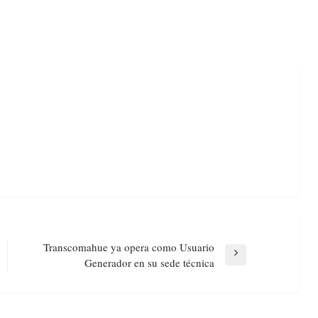
Transcomahue ya opera como Usuario
Next
Generador en su sede técnica
Post