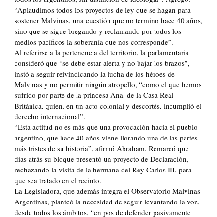
“Aplaudimos todos los proyectos de ley que se hagan para
sostener Malvinas, una cuestión que no termino hace 40 años,
sino que se sigue bregando y reclamando por todos los
medios pacíficos la soberanía que nos corresponde”.
Al referirse a la pertenencia del territorio, la parlamentaria
consideró que “se debe estar alerta y no bajar los brazos”,
instó a seguir reivindicando la lucha de los héroes de
Malvinas y no permitir ningún atropello, “como el que hemos
sufrido por parte de la princesa Ana, de la Casa Real
Británica, quien, en un acto colonial y descortés, incumplió el
derecho internacional”.
“Esta actitud no es más que una provocación hacia el pueblo
argentino, que hace 40 años viene llorando una de las partes
más tristes de su historia”, afirmó Abraham. Remarcó que
días atrás su bloque presentó un proyecto de Declaración,
rechazando la visita de la hermana del Rey Carlos III, para
que sea tratado en el recinto.
La Legisladora, que además integra el Observatorio Malvinas
Argentinas, planteó la necesidad de seguir levantando la voz,
desde todos los ámbitos, “en pos de defender pasivamente