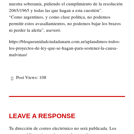
nuestra soberanía, pidiendo el cumplimiento de la resolución
2065/1965 y todas las que hagan a esta cuestión”.
“Como argentinos, y como clase política, no podemos
permitir estos avasallamientos, no podemos bajar los brazos
ni perder la alerta”, aseveró.
https://bloqueunidadciudadanarn.com.ar/aplaudimos-todos-
los-proyectos-de-ley-que-se-hagan-para-sostener-la-causa-
malvinas/
Post Views:
108
LEAVE A RESPONSE
Tu dirección de correo electrónico no será publicada.
Los