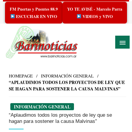
Skip
FM Puertas y Puentes 88.9
YO TE AVISÉ - Marcelo Parra
to
content
ESCUCHAR EN VIVO
VIDEOS y VIVO
HOMEPAGE
INFORMACIÓN GENERAL
“APLAUDIMOS TODOS LOS PROYECTOS DE LEY QUE
SE HAGAN PARA SOSTENER LA CAUSA MALVINAS”
INFORMACIÓN GENERAL
“Aplaudimos todos los proyectos de ley que se
hagan para sostener la causa Malvinas”