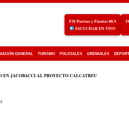
FM Puertas y Puentes 88.9
Y
ESCUCHAR EN VIVO
MACIÓN GENERAL
TURISMO
POLICIALES
GREMIALES
DEPOR
O EN JACOBACCI AL PROYECTO CALCATREU
u