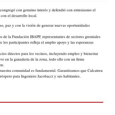
 congregó con genuino interés y defendió con entusiasmo el
on el desarrollo local.
o, paz y con la visión de generar nuevas oportunidades
s de la Fundación IBAPP, representantes de sectores gremiales
los participantes refleja el amplio apoyo y las esperanzas
cios directos para los vecinos, incluyendo empleo y bienestar
o en la ganadería de la zona, todo ello con un firme
te.
e nuestra comunidad es fundamental. Garantizamos que Calcatreu
próspero para Ingeniero Jacobacci y sus habitantes.