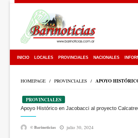
Skip
to
content
INICIO
LOCALES
PROVINCIALES
NACIONALES
INFOR
APOYO HISTÓRIC
HOMEPAGE
PROVINCIALES
PROVINCIALES
Apoyo Histórico en Jacobacci al proyecto Calcatre
Posted
julio 30, 2024
© Barinoticias
on