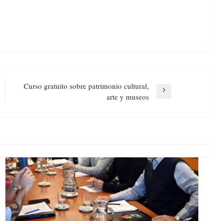
Curso gratuito sobre patrimonio cultural,
Next
arte y museos
Post