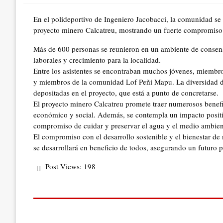
En el polideportivo de Ingeniero Jacobacci, la comunidad se
proyecto minero Calcatreu, mostrando un fuerte compromiso c
Más de 600 personas se reunieron en un ambiente de consens
laborales y crecimiento para la localidad.
Entre los asistentes se encontraban muchos jóvenes, miembro
y miembros de la comunidad Lof Peñi Mapu. La diversidad de 
depositadas en el proyecto, que está a punto de concretarse.
El proyecto minero Calcatreu promete traer numerosos benefi
económico y social. Además, se contempla un impacto positiv
compromiso de cuidar y preservar el agua y el medio ambien
El compromiso con el desarrollo sostenible y el bienestar d
se desarrollará en beneficio de todos, asegurando un futuro 
Post Views:
198