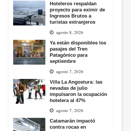
Hoteleros respaldan
proyecto para eximir de
Ingresos Brutos a
turistas extranjeros
agosto 8, 2026
Ya están disponibles los
pasajes del Tren
Patagónico para
septiembre
agosto 7, 2026
Villa La Angostura: las
nevadas de julio
impulsaron la ocupación
hotelera al 47%
agosto 7, 2026
Catamarán impactó
contra rocas en