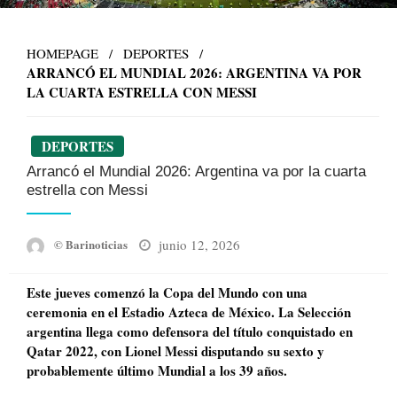
HOMEPAGE
DEPORTES
ARRANCÓ EL MUNDIAL 2026: ARGENTINA VA POR
LA CUARTA ESTRELLA CON MESSI
DEPORTES
Arrancó el Mundial 2026: Argentina va por la cuarta
estrella con Messi
Posted
junio 12, 2026
© Barinoticias
on
Este jueves comenzó la Copa del Mundo con una
ceremonia en el Estadio Azteca de México. La Selección
argentina llega como defensora del título conquistado en
Qatar 2022, con Lionel Messi disputando su sexto y
probablemente último Mundial a los 39 años.