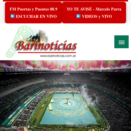
Skip
FM Puertas y Puentes 88.9
YO TE AVISÉ - Marcelo Parra
to
content
ESCUCHAR EN VIVO
VIDEOS y VIVO