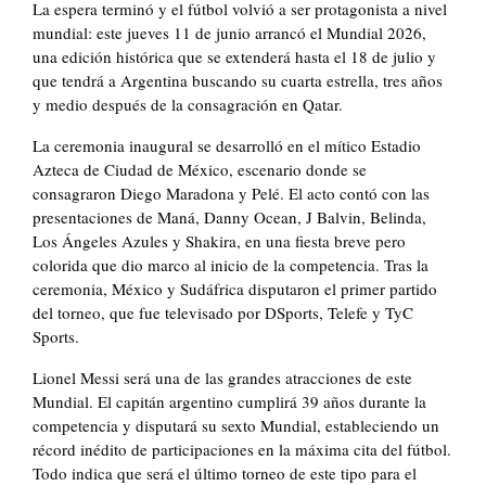
La espera terminó y el fútbol volvió a ser protagonista a nivel
mundial: este jueves 11 de junio arrancó el Mundial 2026,
una edición histórica que se extenderá hasta el 18 de julio y
que tendrá a Argentina buscando su cuarta estrella, tres años
y medio después de la consagración en Qatar.
La ceremonia inaugural se desarrolló en el mítico Estadio
Azteca de Ciudad de México, escenario donde se
consagraron Diego Maradona y Pelé. El acto contó con las
presentaciones de Maná, Danny Ocean, J Balvin, Belinda,
Los Ángeles Azules y Shakira, en una fiesta breve pero
colorida que dio marco al inicio de la competencia. Tras la
ceremonia, México y Sudáfrica disputaron el primer partido
del torneo, que fue televisado por DSports, Telefe y TyC
Sports.
Lionel Messi será una de las grandes atracciones de este
Mundial. El capitán argentino cumplirá 39 años durante la
competencia y disputará su sexto Mundial, estableciendo un
récord inédito de participaciones en la máxima cita del fútbol.
Todo indica que será el último torneo de este tipo para el