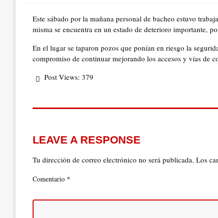
Este sábado por la mañana personal de bacheo estuvo trabajan
misma se encuentra en un estado de deterioro importante, por
En el lugar se taparon pozos que ponían en riesgo la segurida
compromiso de continuar mejorando los accesos y vías de con
Post Views:
379
LEAVE A RESPONSE
Tu dirección de correo electrónico no será publicada.
Los ca
*
Comentario