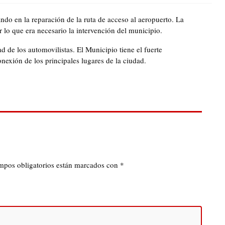
do en la reparación de la ruta de acceso al aeropuerto. La
 lo que era necesario la intervención del municipio.
d de los automovilistas. El Municipio tiene el fuerte
exión de los principales lugares de la ciudad.
mpos obligatorios están marcados con
*