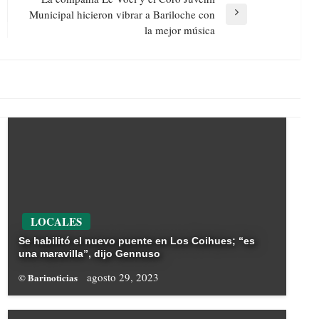
Municipal hicieron vibrar a Bariloche con
Next
la mejor música
Post
LOCALES
Se habilitó el nuevo puente en Los Coihues; “es
una maravilla”, dijo Gennuso
agosto 29, 2023
© Barinoticias