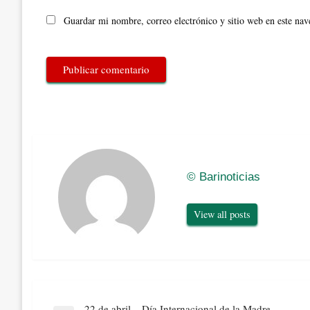
Guardar mi nombre, correo electrónico y sitio web en este na
© Barinoticias
View all posts
Navegación
22 de abril – Día Internacional de la Madre