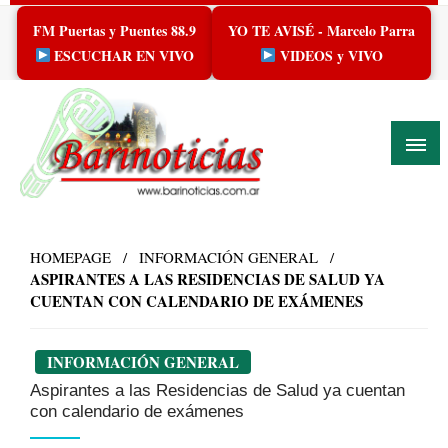
Skip
FM Puertas y Puentes 88.9
YO TE AVISÉ - Marcelo Parra
to
content
ESCUCHAR EN VIVO
VIDEOS y VIVO
HOMEPAGE
INFORMACIÓN GENERAL
ASPIRANTES A LAS RESIDENCIAS DE SALUD YA
CUENTAN CON CALENDARIO DE EXÁMENES
INFORMACIÓN GENERAL
Aspirantes a las Residencias de Salud ya cuentan
con calendario de exámenes