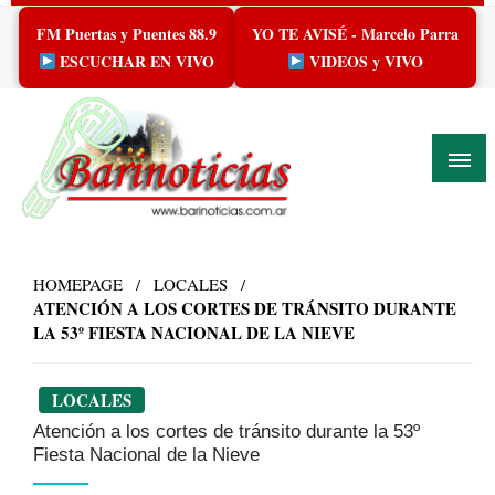
Skip
FM Puertas y Puentes 88.9
YO TE AVISÉ - Marcelo Parra
to
content
ESCUCHAR EN VIVO
VIDEOS y VIVO
HOMEPAGE
LOCALES
ATENCIÓN A LOS CORTES DE TRÁNSITO DURANTE
LA 53º FIESTA NACIONAL DE LA NIEVE
LOCALES
Atención a los cortes de tránsito durante la 53º
Fiesta Nacional de la Nieve