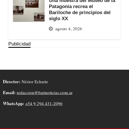
Una muestra del Museo de la
Patagonia recrea el
Bariloche de principios del
siglo XX
agosto 4, 2026
Publicidad
Director:
Néstor Echarte
Email:
redaccion@barinoticias.com.ar
WhatsApp:
+54 9 294 431-2096