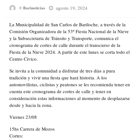
Posted
agosto 19, 2024
© Barinoticias
on
La Municipalidad de San Carlos de Bariloche, a través de la
Comisión Organizadora de la 53º Fiesta Nacional de la Nieve
y la Subsecretaría de Tránsito y Transporte, comunica el
cronograma de cortes de calle durante el transcurso de la
Fiesta de la Nieve 2024. A partir de este lunes se corta todo el
Centro Cívico.
Se invita a la comunidad a disfrutar de tres días a pura
tradición y vivir una fiesta que hará historia. A los
automovilistas, ciclistas y peatones se les recomienda tener en
cuenta este cronograma de cortes de calle y tener en
consideración estas informaciones al momento de desplazarse
desde y hacia la zona.
Viernes 23/08
15hs Carrera de Mozos
Cortes: