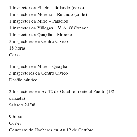
1 inspector en Elflein – Rolando (corte)
1 inspector en Moreno – Rolando (corte)
1 inspector en Mitre – Palacios
1 inspector en Villegas – V. A. O’Connor
1 inspector en Quaglia – Moreno
3 inspectores en Centro Cívico
18 horas
Corte:
1 inspector en Mitre – Quaglia
3 inspectores en Centro Cívico
Desfile náutico
2 inspectores en Av 12 de Octubre frente al Puerto (1/2
calzada)
Sábado 24/08
9 horas
Cortes:
Concurso de Hacheros en Av 12 de Octubre