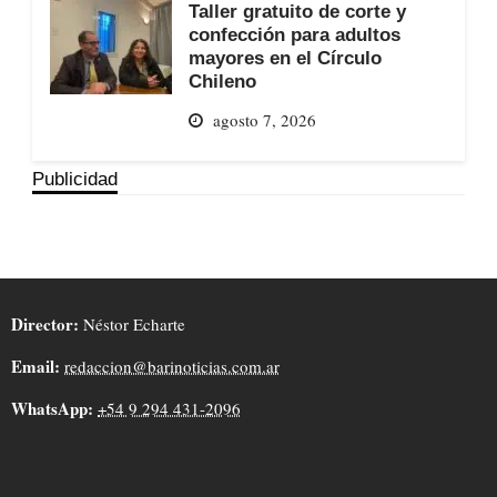
Taller gratuito de corte y
confección para adultos
mayores en el Círculo
Chileno
agosto 7, 2026
Publicidad
Director:
Néstor Echarte
Email:
redaccion@barinoticias.com.ar
WhatsApp:
+54 9 294 431-2096