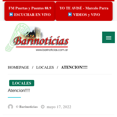
Skip
FM Puertas y Puentes 88.9
YO TE AVISÉ - Marcelo Parra
to
content
ESCUCHAR EN VIVO
VIDEOS y VIVO
ATENCION!!!!
HOMEPAGE
LOCALES
LOCALES
Atencion!!!!
Posted
mayo 17, 2022
© Barinoticias
on