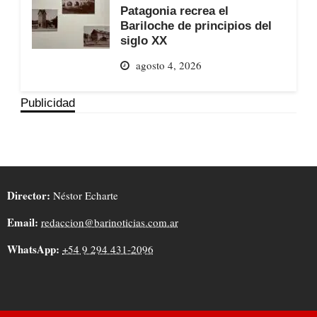
Patagonia recrea el
Bariloche de principios del
siglo XX
agosto 4, 2026
Publicidad
Director:
Néstor Echarte
Email:
redaccion@barinoticias.com.ar
WhatsApp:
+54 9 294 431-2096