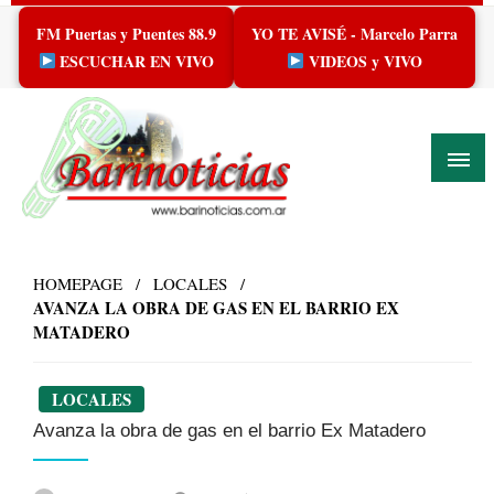
Skip
FM Puertas y Puentes 88.9
YO TE AVISÉ - Marcelo Parra
to
content
ESCUCHAR EN VIVO
VIDEOS y VIVO
HOMEPAGE
LOCALES
AVANZA LA OBRA DE GAS EN EL BARRIO EX
MATADERO
LOCALES
Avanza la obra de gas en el barrio Ex Matadero