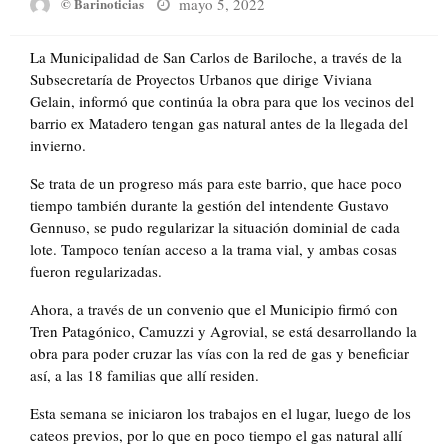
Posted
mayo 5, 2022
© Barinoticias
on
La Municipalidad de San Carlos de Bariloche, a través de la
Subsecretaría de Proyectos Urbanos que dirige Viviana
Gelain, informó que continúa la obra para que los vecinos del
barrio ex Matadero tengan gas natural antes de la llegada del
invierno.
Se trata de un progreso más para este barrio, que hace poco
tiempo también durante la gestión del intendente Gustavo
Gennuso, se pudo regularizar la situación dominial de cada
lote. Tampoco tenían acceso a la trama vial, y ambas cosas
fueron regularizadas.
Ahora, a través de un convenio que el Municipio firmó con
Tren Patagónico, Camuzzi y Agrovial, se está desarrollando la
obra para poder cruzar las vías con la red de gas y beneficiar
así, a las 18 familias que allí residen.
Esta semana se iniciaron los trabajos en el lugar, luego de los
cateos previos, por lo que en poco tiempo el gas natural allí