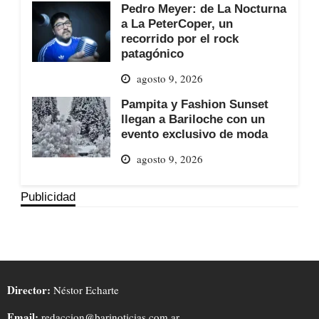
Pedro Meyer: de La Nocturna
a La PeterCoper, un
recorrido por el rock
patagónico
agosto 9, 2026
Pampita y Fashion Sunset
llegan a Bariloche con un
evento exclusivo de moda
agosto 9, 2026
Publicidad
Director:
Néstor Echarte
Email:
redaccion@barinoticias.com.ar