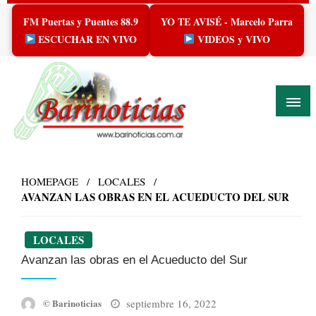
Skip
FM Puertas y Puentes 88.9
YO TE AVISÉ - Marcelo Parra
to
content
ESCUCHAR EN VIVO
VIDEOS y VIVO
HOMEPAGE
LOCALES
AVANZAN LAS OBRAS EN EL ACUEDUCTO DEL SUR
LOCALES
Avanzan las obras en el Acueducto del Sur
Posted
septiembre 16, 2022
© Barinoticias