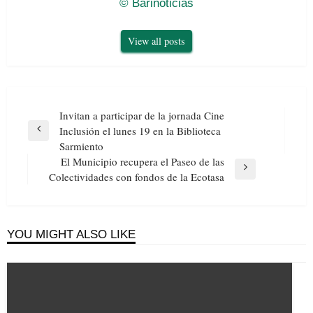
© Barinoticias
View all posts
Navegación
Invitan a participar de la jornada Cine
de
Inclusión el lunes 19 en la Biblioteca
Previous
entradas
Sarmiento
Post
El Municipio recupera el Paseo de las
Next
Colectividades con fondos de la Ecotasa
Post
YOU MIGHT ALSO LIKE