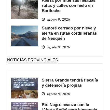
Alerta por intensas heladas:
rutas y calles con hielo en
Bariloche
agosto 9, 2026
Samoré cerrado por nieve y
alerta en rutas cordilleranas
de Neuquén
agosto 9, 2026
NOTICIAS PROVINCIALES
Sierra Grande tendrá fiscalía
y defensoría propias
agosto 9, 2026
Río Negro avanza con la
‘Alerta Sofía’ para búsqueda