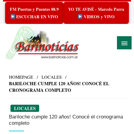
Skip
FM Puertas y Puentes 88.9
YO TE AVISÉ - Marcelo Parra
to
content
ESCUCHAR EN VIVO
VIDEOS y VIVO
HOMEPAGE
LOCALES
BARILOCHE CUMPLE 120 AÑOS! CONOCÉ EL
CRONOGRAMA COMPLETO
LOCALES
Bariloche cumple 120 años! Conocé el cronograma
completo