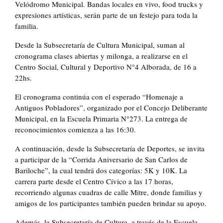
Velódromo Municipal. Bandas locales en vivo, food trucks y
expresiones artísticas, serán parte de un festejo para toda la
familia.
Desde la Subsecretaría de Cultura Municipal, suman al
cronograma clases abiertas y milonga, a realizarse en el
Centro Social, Cultural y Deportivo N°4 Alborada, de 16 a
22hs.
El cronograma continúa con el esperado “Homenaje a
Antiguos Pobladores”, organizado por el Concejo Deliberante
Municipal, en la Escuela Primaria N°273. La entrega de
reconocimientos comienza a las 16:30.
A continuación, desde la Subsecretaría de Deportes, se invita
a participar de la “Corrida Aniversario de San Carlos de
Bariloche”, la cual tendrá dos categorías: 5K y 10K. La
carrera parte desde el Centro Cívico a las 17 horas,
recorriendo algunas cuadras de calle Mitre, donde familias y
amigos de los participantes también pueden brindar su apoyo.
Además, la Subsecretaría de Cultura, a través de la Escuela