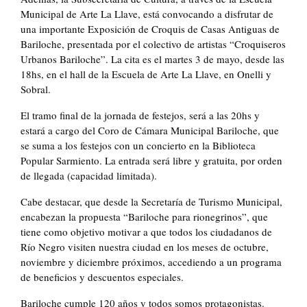
Municipal de Arte La Llave, está convocando a disfrutar de
una importante Exposición de Croquis de Casas Antiguas de
Bariloche, presentada por el colectivo de artistas “Croquiseros
Urbanos Bariloche”. La cita es el martes 3 de mayo, desde las
18hs, en el hall de la Escuela de Arte La Llave, en Onelli y
Sobral.
El tramo final de la jornada de festejos, será a las 20hs y
estará a cargo del Coro de Cámara Municipal Bariloche, que
se suma a los festejos con un concierto en la Biblioteca
Popular Sarmiento. La entrada será libre y gratuita, por orden
de llegada (capacidad limitada).
Cabe destacar, que desde la Secretaría de Turismo Municipal,
encabezan la propuesta “Bariloche para rionegrinos”, que
tiene como objetivo motivar a que todos los ciudadanos de
Río Negro visiten nuestra ciudad en los meses de octubre,
noviembre y diciembre próximos, accediendo a un programa
de beneficios y descuentos especiales.
Bariloche cumple 120 años y todos somos protagonistas.