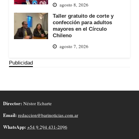
agosto 8, 2026
Taller gratuito de corte y
confección para adultos
mayores en el Círculo
Chileno
agosto 7, 2026
Publicidad
Director:
Néstor Echarte
Email:
redaccion@barinoticias.com.ar
WhatsApp:
+54 9 294 431-2096