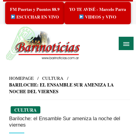
Skip
FM Puertas y Puentes 88.9
YO TE AVISÉ - Marcelo Parra
to
content
ESCUCHAR EN VIVO
VIDEOS y VIVO
HOMEPAGE
CULTURA
BARILOCHE: EL ENSAMBLE SUR AMENIZA LA
NOCHE DEL VIERNES
CULTURA
Bariloche: el Ensamble Sur ameniza la noche del
viernes