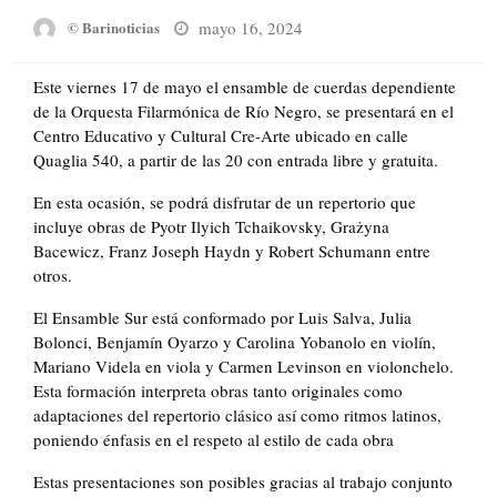
Posted
mayo 16, 2024
© Barinoticias
on
Este viernes 17 de mayo el ensamble de cuerdas dependiente
de la Orquesta Filarmónica de Río Negro, se presentará en el
Centro Educativo y Cultural Cre-Arte ubicado en calle
Quaglia 540, a partir de las 20 con entrada libre y gratuita.
En esta ocasión, se podrá disfrutar de un repertorio que
incluye obras de Pyotr Ilyich Tchaikovsky, Grażyna
Bacewicz, Franz Joseph Haydn y Robert Schumann entre
otros.
El Ensamble Sur está conformado por Luis Salva, Julia
Bolonci, Benjamín Oyarzo y Carolina Yobanolo en violín,
Mariano Videla en viola y Carmen Levinson en violonchelo.
Esta formación interpreta obras tanto originales como
adaptaciones del repertorio clásico así como ritmos latinos,
poniendo énfasis en el respeto al estilo de cada obra
Estas presentaciones son posibles gracias al trabajo conjunto