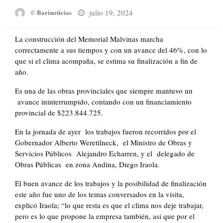
Posted
julio 19, 2024
© Barinoticias
on
La construcción del Memorial Malvinas marcha
correctamente a sus tiempos y con un avance del 46%, con lo
que si el clima acompaña, se estima su finalización a fin de
año.
Es una de las obras provinciales que siempre mantuvo un
avance ininterrumpido, contando con un financiamiento
provincial de $223.844.725.
En la jornada de ayer los trabajos fueron recorridos por el
Gobernador Alberto Weretilneck, el Ministro de Obras y
Servicios Públicos Alejandro Echarren, y el delegado de
Obras Públicas en zona Andina, Diego Iraola.
El buen avance de los trabajos y la posibilidad de finalización
este año fue uno de los temas conversados en la visita,
explicó Iraola; “lo que resta es que el clima nos deje trabajar,
pero es lo que propone la empresa también, así que por el