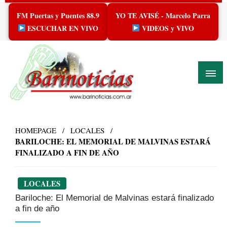
Skip
FM Puertas y Puentes 88.9
YO TE AVISÉ - Marcelo Parra
to
content
ESCUCHAR EN VIVO
VIDEOS y VIVO
HOMEPAGE
LOCALES
BARILOCHE: EL MEMORIAL DE MALVINAS ESTARÁ
FINALIZADO A FIN DE AÑO
LOCALES
Bariloche: El Memorial de Malvinas estará finalizado
a fin de año