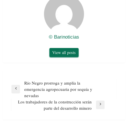
© Barinoticias
View all posts
Navegación
Río Negro prorroga y amplía la
de
emergencia agropecuaria por sequía y
Previous
entradas
nevadas
Post
Los trabajadores de la construcción serán
Next
parte del desarrollo minero
Post