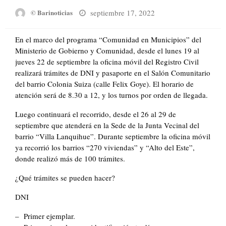
Posted
septiembre 17, 2022
© Barinoticias
on
En el marco del programa “Comunidad en Municipios” del
Ministerio de Gobierno y Comunidad, desde el lunes 19 al
jueves 22 de septiembre la oficina móvil del Registro Civil
realizará trámites de DNI y pasaporte en el Salón Comunitario
del barrio Colonia Suiza (calle Felix Goye). El horario de
atención será de 8.30 a 12, y los turnos por orden de llegada.
Luego continuará el recorrido, desde el 26 al 29 de
septiembre que atenderá en la Sede de la Junta Vecinal del
barrio “Villa Lanquihue”. Durante septiembre la oficina móvil
ya recorrió los barrios “270 viviendas” y “Alto del Este”,
donde realizó más de 100 trámites.
¿Qué trámites se pueden hacer?
DNI
– Primer ejemplar.