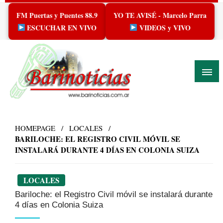
Skip
FM Puertas y Puentes 88.9
YO TE AVISÉ - Marcelo Parra
to
content
ESCUCHAR EN VIVO
VIDEOS y VIVO
HOMEPAGE
LOCALES
BARILOCHE: EL REGISTRO CIVIL MÓVIL SE
INSTALARÁ DURANTE 4 DÍAS EN COLONIA SUIZA
LOCALES
Bariloche: el Registro Civil móvil se instalará durante
4 días en Colonia Suiza