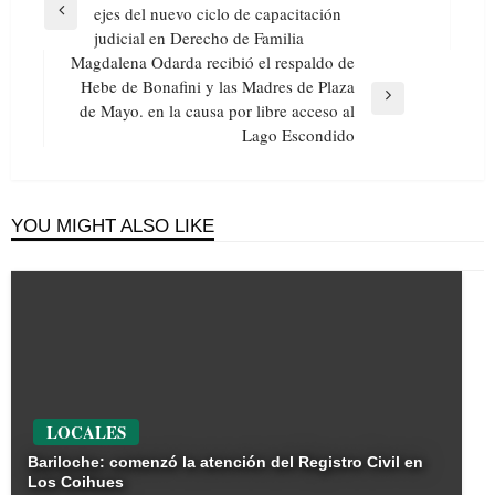
de
ejes del nuevo ciclo de capacitación
Previous
entradas
judicial en Derecho de Familia
Post
Magdalena Odarda recibió el respaldo de
Hebe de Bonafini y las Madres de Plaza
Next
de Mayo. en la causa por libre acceso al
Post
Lago Escondido
YOU MIGHT ALSO LIKE
LOCALES
Bariloche: comenzó la atención del Registro Civil en
Los Coihues