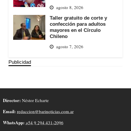
agosto 8, 2026
Taller gratuito de corte y
confección para adultos
mayores en el Círculo
Chileno
agosto 7, 2026
Publicidad
Director:
Néstor Echarte
Email:
redaccion@barinoticias.com.ar
WhatsApp:
+54 9 294 431-2096