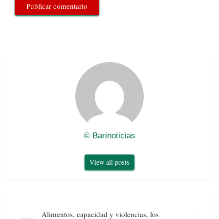
© Barinoticias
View all posts
Navegación
Alimentos, capacidad y violencias, los