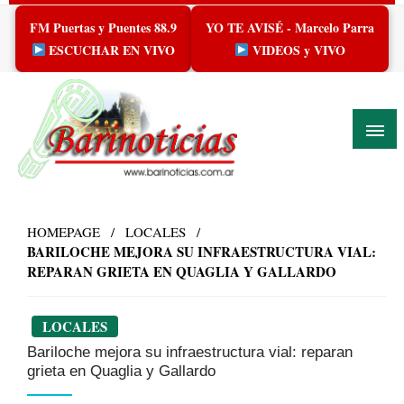
Skip
FM Puertas y Puentes 88.9
YO TE AVISÉ - Marcelo Parra
to
content
ESCUCHAR EN VIVO
VIDEOS y VIVO
HOMEPAGE
LOCALES
BARILOCHE MEJORA SU INFRAESTRUCTURA VIAL:
REPARAN GRIETA EN QUAGLIA Y GALLARDO
LOCALES
Bariloche mejora su infraestructura vial: reparan
grieta en Quaglia y Gallardo