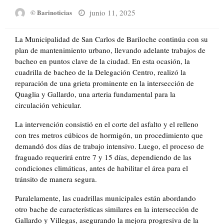
Posted
junio 11, 2025
© Barinoticias
on
La Municipalidad de San Carlos de Bariloche continúa con su
plan de mantenimiento urbano, llevando adelante trabajos de
bacheo en puntos clave de la ciudad. En esta ocasión, la
cuadrilla de bacheo de la Delegación Centro, realizó la
reparación de una grieta prominente en la intersección de
Quaglia y Gallardo, una arteria fundamental para la
circulación vehicular.
La intervención consistió en el corte del asfalto y el relleno
con tres metros cúbicos de hormigón, un procedimiento que
demandó dos días de trabajo intensivo. Luego, el proceso de
fraguado requerirá entre 7 y 15 días, dependiendo de las
condiciones climáticas, antes de habilitar el área para el
tránsito de manera segura.
Paralelamente, las cuadrillas municipales están abordando
otro bache de características similares en la intersección de
Gallardo y Villegas, asegurando la mejora progresiva de la