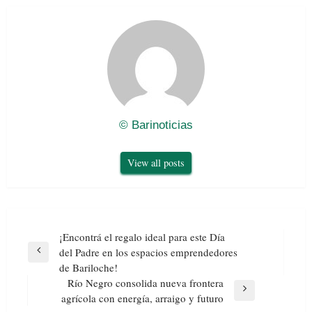
© Barinoticias
View all posts
Navegación
¡Encontrá el regalo ideal para este Día
de
del Padre en los espacios emprendedores
Previous
entradas
de Bariloche!
Post
Río Negro consolida nueva frontera
Next
agrícola con energía, arraigo y futuro