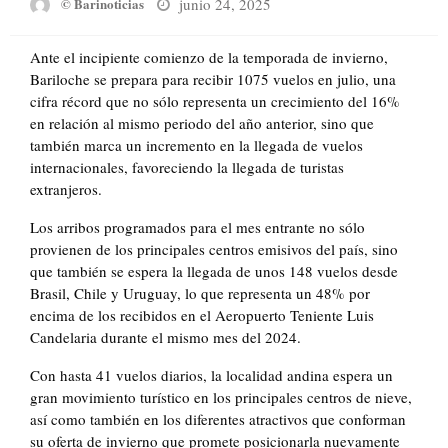
Posted
junio 24, 2025
© Barinoticias
on
Ante el incipiente comienzo de la temporada de invierno,
Bariloche se prepara para recibir 1075 vuelos en julio, una
cifra récord que no sólo representa un crecimiento del 16%
en relación al mismo periodo del año anterior, sino que
también marca un incremento en la llegada de vuelos
internacionales, favoreciendo la llegada de turistas
extranjeros.
Los arribos programados para el mes entrante no sólo
provienen de los principales centros emisivos del país, sino
que también se espera la llegada de unos 148 vuelos desde
Brasil, Chile y Uruguay, lo que representa un 48% por
encima de los recibidos en el Aeropuerto Teniente Luis
Candelaria durante el mismo mes del 2024.
Con hasta 41 vuelos diarios, la localidad andina espera un
gran movimiento turístico en los principales centros de nieve,
así como también en los diferentes atractivos que conforman
su oferta de invierno que promete posicionarla nuevamente