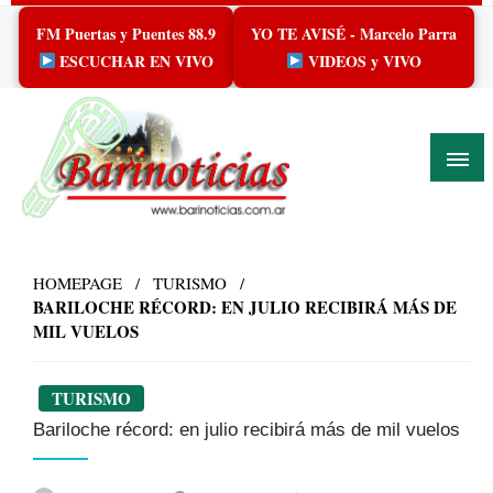
Skip
FM Puertas y Puentes 88.9
YO TE AVISÉ - Marcelo Parra
to
content
ESCUCHAR EN VIVO
VIDEOS y VIVO
HOMEPAGE
TURISMO
BARILOCHE RÉCORD: EN JULIO RECIBIRÁ MÁS DE
MIL VUELOS
TURISMO
Bariloche récord: en julio recibirá más de mil vuelos