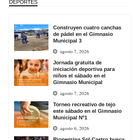
DEPORTES
Construyen cuatro canchas
de pádel en el Gimnasio
Municipal 3
agosto 7, 2026
Jornada gratuita de
iniciación deportiva para
niños el sábado en el
Gimnasio Municipal
agosto 7, 2026
Torneo recreativo de tejo
este sábado en el Gimnasio
Municipal Nº1
agosto 6, 2026
Rionegrina Sol Castro busca