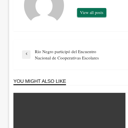
View all posts
Navegación
Río Negro participó del Encuentro
de
Previous
Nacional de Cooperativas Escolares
entradas
Post
YOU MIGHT ALSO LIKE