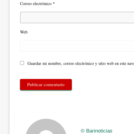
*
Correo electrónico
Web
Guardar mi nombre, correo electrónico y sitio web en este na
© Barinoticias