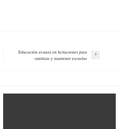
Educación avanza en licitaciones para
Next
sanitizar y mantener escuelas
Post