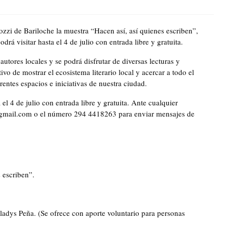
ozzi de Bariloche la muestra “Hacen así, así quienes escriben”,
á visitar hasta el 4 de julio con entrada libre y gratuita.
utores locales y se podrá disfrutar de diversas lecturas y
ivo de mostrar el ecosistema literario local y acercar a todo el
rentes espacios e iniciativas de nuestra ciudad.
 el 4 de julio con entrada libre y gratuita. Ante cualquier
n@gmail.com o el número 294 4418263 para enviar mensajes de
s escriben”.
Gladys Peña. (Se ofrece con aporte voluntario para personas