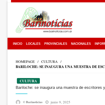
Skip
to
content
INICIO
LOCALES
PROVINCIALES
NACIONALES
INFOR
HOMEPAGE
CULTURA
BARILOCHE: SE INAUGURA UNA MUESTRA DE ESC
CULTURA
Bariloche: se inaugura una muestra de escritores y
Posted
junio 9, 2025
© Barinoticias