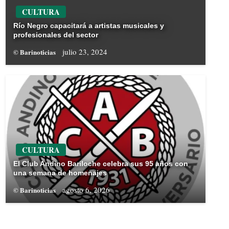
CULTURA
Río Negro capacitará a artistas musicales y
profesionales del sector
julio 23, 2024
© Barinoticias
CULTURA
El Club Andino Bariloche celebra sus 95 años con
una semana de homenajes
agosto 6, 2026
© Barinoticias