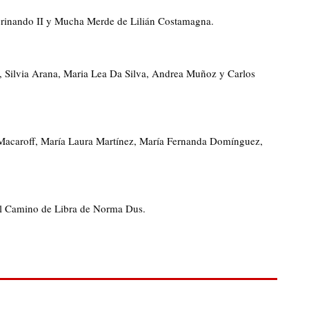
egrinando II y Mucha Merde de Lilián Costamagna.
t, Silvia Arana, Maria Lea Da Silva, Andrea Muñoz y Carlos
 Macaroff, María Laura Martínez, María Fernanda Domínguez,
y El Camino de Libra de Norma Dus.