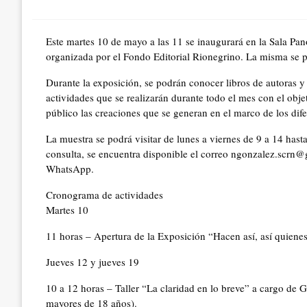
on
Este martes 10 de mayo a las 11 se inaugurará en la Sala Pan
organizada por el Fondo Editorial Rionegrino. La misma se podr
Durante la exposición, se podrán conocer libros de autoras y a
actividades que se realizarán durante todo el mes con el objet
público las creaciones que se generan en el marco de los dife
La muestra se podrá visitar de lunes a viernes de 9 a 14 hasta
consulta, se encuentra disponible el correo ngonzalez.scr
WhatsApp.
Cronograma de actividades
Martes 10
11 horas – Apertura de la Exposición “Hacen así, así quiene
Jueves 12 y jueves 19
10 a 12 horas – Taller “La claridad en lo breve” a cargo de 
mayores de 18 años).