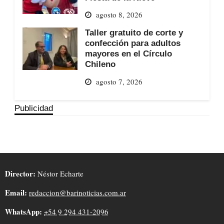
agosto 8, 2026
Taller gratuito de corte y
confección para adultos
mayores en el Círculo
Chileno
agosto 7, 2026
Publicidad
Director:
Néstor Echarte
Email:
redaccion@barinoticias.com.ar
WhatsApp:
+54 9 294 431-2096