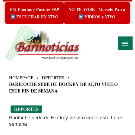
Skip
FM Puertas y Puentes 88.9
YO TE AVISÉ - Marcelo Parra
to
content
ESCUCHAR EN VIVO
VIDEOS y VIVO
HOMEPAGE
DEPORTES
BARILOCHE SEDE DE HOCKEY DE ALTO VUELO
ESTE FIN DE SEMANA
DEPORTES
Bariloche sede de Hockey de alto vuelo este fin de
semana