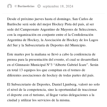
Posted
septiembre 18, 2024
© Barinoticias
on
Desde el próximo jueves hasta el domingo, San Carlos de
Bariloche será sede del mejor Hockey Pista del país, al ser
sede del Campeonato Argentino de Mayores de Selecciones,
con la organización en conjunto entre el la Confederación
Argentina de Hockey, la Asociación de Hockey de los Lagos
del Sur y la Subsecretaría de Deportes del Municipio.
Este martes por la mañana se llevó a cabo la conferencia de
prensa para la presentación del evento, el cual se desarrollará
en el Gimnasio Municipal N°3 “Alberto Gabriel Icare”. Serán
en total 13 equipos los que compitan en el torneo de
diferentes asociaciones de hockey de todas partes del país.
El Subsecretario de Deportes, Daniel Ljunberg, valoró no solo
el nivel de la competencia, sino la oportunidad de traccionar
el deporte con el turismo, al llegar varias delegaciones a la
ciudad y utilizar los servicios de la misma.