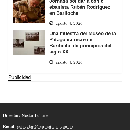
Jornada solidaria con el
ebanista Rubén Rodríguez
en Bariloche
agosto 4, 2026
Una muestra del Museo de la
Patagonia recrea el
Bariloche de principios del
siglo XX
agosto 4, 2026
Publicidad
Director:
Néstor Echarte
Email:
redaccion@barinoticias.com.ar