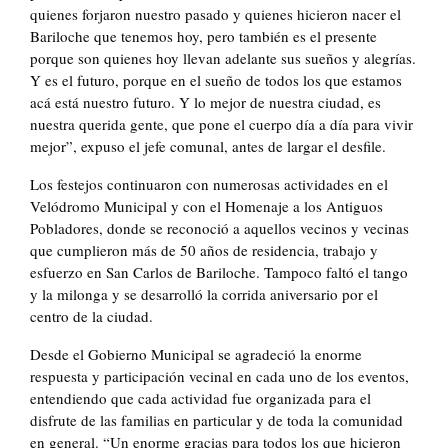
quienes forjaron nuestro pasado y quienes hicieron nacer el
Bariloche que tenemos hoy, pero también es el presente
porque son quienes hoy llevan adelante sus sueños y alegrías.
Y es el futuro, porque en el sueño de todos los que estamos
acá está nuestro futuro. Y lo mejor de nuestra ciudad, es
nuestra querida gente, que pone el cuerpo día a día para vivir
mejor”, expuso el jefe comunal, antes de largar el desfile.
Los festejos continuaron con numerosas actividades en el
Velódromo Municipal y con el Homenaje a los Antiguos
Pobladores, donde se reconoció a aquellos vecinos y vecinas
que cumplieron más de 50 años de residencia, trabajo y
esfuerzo en San Carlos de Bariloche. Tampoco faltó el tango
y la milonga y se desarrolló la corrida aniversario por el
centro de la ciudad.
Desde el Gobierno Municipal se agradeció la enorme
respuesta y participación vecinal en cada uno de los eventos,
entendiendo que cada actividad fue organizada para el
disfrute de las familias en particular y de toda la comunidad
en general. “Un enorme gracias para todos los que hicieron