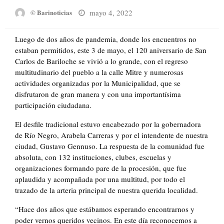
Posted
mayo 4, 2022
© Barinoticias
on
Luego de dos años de pandemia, donde los encuentros no
estaban permitidos, este 3 de mayo, el 120 aniversario de San
Carlos de Bariloche se vivió a lo grande, con el regreso
multitudinario del pueblo a la calle Mitre y numerosas
actividades organizadas por la Municipalidad, que se
disfrutaron de gran manera y con una importantísima
participación ciudadana.
El desfile tradicional estuvo encabezado por la gobernadora
de Río Negro, Arabela Carreras y por el intendente de nuestra
ciudad, Gustavo Gennuso. La respuesta de la comunidad fue
absoluta, con 132 instituciones, clubes, escuelas y
organizaciones formando pare de la procesión, que fue
aplaudida y acompañada por una multitud, por todo el
trazado de la arteria principal de nuestra querida localidad.
“Hace dos años que estábamos esperando encontrarnos y
poder vernos queridos vecinos. En este día reconocemos a