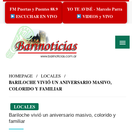
Skip
FM Puertas y Puentes 88.9
YO TE AVISÉ - Marcelo Parra
to
content
ESCUCHAR EN VIVO
VIDEOS y VIVO
HOMEPAGE
LOCALES
BARILOCHE VIVIÓ UN ANIVERSARIO MASIVO,
COLORIDO Y FAMILIAR
LOCALES
Bariloche vivió un aniversario masivo, colorido y
familiar