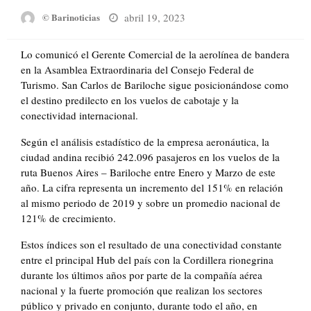
Posted
abril 19, 2023
© Barinoticias
on
Lo comunicó el Gerente Comercial de la aerolínea de bandera
en la Asamblea Extraordinaria del Consejo Federal de
Turismo. San Carlos de Bariloche sigue posicionándose como
el destino predilecto en los vuelos de cabotaje y la
conectividad internacional.
Según el análisis estadístico de la empresa aeronáutica, la
ciudad andina recibió 242.096 pasajeros en los vuelos de la
ruta Buenos Aires – Bariloche entre Enero y Marzo de este
año. La cifra representa un incremento del 151% en relación
al mismo periodo de 2019 y sobre un promedio nacional de
121% de crecimiento.
Estos índices son el resultado de una conectividad constante
entre el principal Hub del país con la Cordillera rionegrina
durante los últimos años por parte de la compañía aérea
nacional y la fuerte promoción que realizan los sectores
público y privado en conjunto, durante todo el año, en