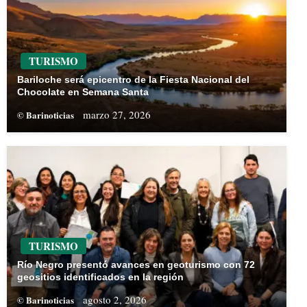
TURISMO
Bariloche será epicentro de la Fiesta Nacional del
Chocolate en Semana Santa
marzo 27, 2026
© Barinoticias
TURISMO
Río Negro presentó avances en geoturismo con 72
geositios identificados en la región
agosto 2, 2026
© Barinoticias