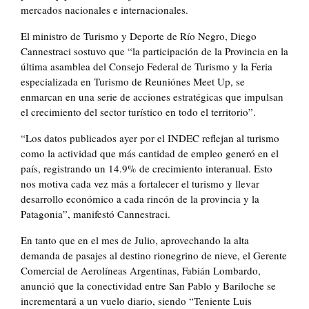
mercados nacionales e internacionales.
El ministro de Turismo y Deporte de Río Negro, Diego
Cannestraci sostuvo que “la participación de la Provincia en la
última asamblea del Consejo Federal de Turismo y la Feria
especializada en Turismo de Reuniónes Meet Up, se
enmarcan en una serie de acciones estratégicas que impulsan
el crecimiento del sector turístico en todo el territorio”.
“Los datos publicados ayer por el INDEC reflejan al turismo
como la actividad que más cantidad de empleo generó en el
país, registrando un 14.9% de crecimiento interanual. Esto
nos motiva cada vez más a fortalecer el turismo y llevar
desarrollo económico a cada rincón de la provincia y la
Patagonia”, manifestó Cannestraci.
En tanto que en el mes de Julio, aprovechando la alta
demanda de pasajes al destino rionegrino de nieve, el Gerente
Comercial de Aerolíneas Argentinas, Fabián Lombardo,
anunció que la conectividad entre San Pablo y Bariloche se
incrementará a un vuelo diario, siendo “Teniente Luis