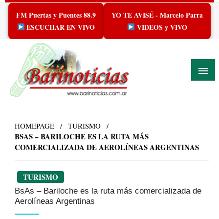
Skip
FM Puertas y Puentes 88.9
YO TE AVISÉ - Marcelo Parra
to
content
ESCUCHAR EN VIVO
VIDEOS y VIVO
HOMEPAGE
TURISMO
BSAS – BARILOCHE ES LA RUTA MÁS
COMERCIALIZADA DE AEROLÍNEAS ARGENTINAS
TURISMO
BsAs – Bariloche es la ruta más comercializada de
Aerolíneas Argentinas