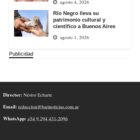
agosto 4, 2026
Río Negro lleva su
patrimonio cultural y
científico a Buenos Aires
agosto 1, 2026
Publicidad
Director:
Néstor Echarte
Email:
redaccion@barinoticias.com.ar
WhatsApp:
+54 9 294 431-2096