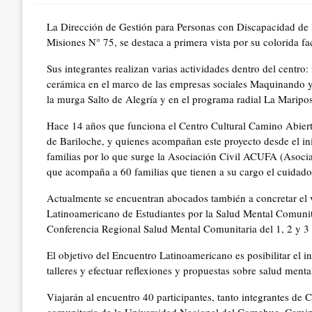
La Dirección de Gestión para Personas con Discapacidad de l
Misiones N° 75, se destaca a primera vista por su colorida fa
Sus integrantes realizan varias actividades dentro del centro:
cerámica en el marco de las empresas sociales Maquinando y
la murga Salto de Alegría y en el programa radial La Mari
Hace 14 años que funciona el Centro Cultural Camino Abiert
de Bariloche, y quienes acompañan este proyecto desde el ini
familias por lo que surge la Asociación Civil ACUFA (Asocia
que acompaña a 60 familias que tienen a su cargo el cuidado 
Actualmente se encuentran abocados también a concretar el vi
Latinoamericano de Estudiantes por la Salud Mental Comunita
Conferencia Regional Salud Mental Comunitaria del 1, 2 y 3 
El objetivo del Encuentro Latinoamericano es posibilitar el i
talleres y efectuar reflexiones y propuestas sobre salud ment
Viajarán al encuentro 40 participantes, tanto integrantes de