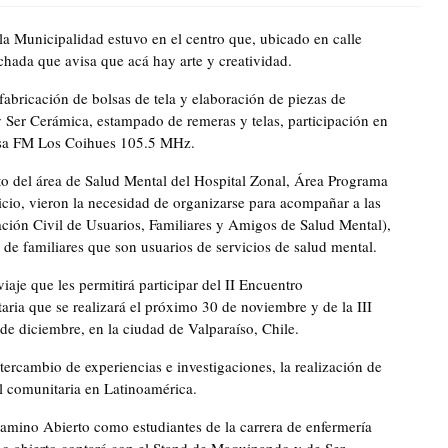
a Municipalidad estuvo en el centro que, ubicado en calle
chada que avisa que acá hay arte y creatividad.
 fabricación de bolsas de tela y elaboración de piezas de
 Ser Cerámica, estampado de remeras y telas, participación en
posa FM Los Coihues 105.5 MHz.
o del área de Salud Mental del Hospital Zonal, Área Programa
cio, vieron la necesidad de organizarse para acompañar a las
ción Civil de Usuarios, Familiares y Amigos de Salud Mental),
de familiares que son usuarios de servicios de salud mental.
aje que les permitirá participar del II Encuentro
ria que se realizará el próximo 30 de noviembre y de la III
de diciembre, en la ciudad de Valparaíso, Chile.
ntercambio de experiencias e investigaciones, la realización de
al comunitaria en Latinoamérica.
 Camino Abierto como estudiantes de la carrera de enfermería