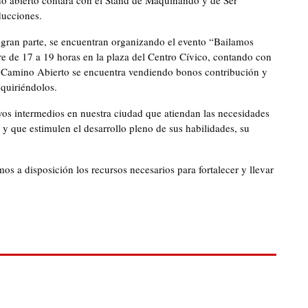
o abierto contará con el Stand de Maquinando y de Ser
ducciones.
a gran parte, se encuentran organizando el evento “Bailamos
re de 17 a 19 horas en la plaza del Centro Cívico, contando con
. Camino Abierto se encuentra vendiendo bonos contribución y
dquiriéndolos.
ivos intermedios en nuestra ciudad que atiendan las necesidades
s y que estimulen el desarrollo pleno de sus habilidades, su
 a disposición los recursos necesarios para fortalecer y llevar