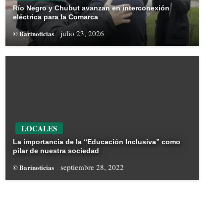
Río Negro y Chubut avanzan en interconexión
eléctrica para la Comarca
julio 23, 2026
© Barinoticias
LOCALES
La importancia de la “Educación Inclusiva” como
pilar de nuestra sociedad
septiembre 28, 2022
© Barinoticias