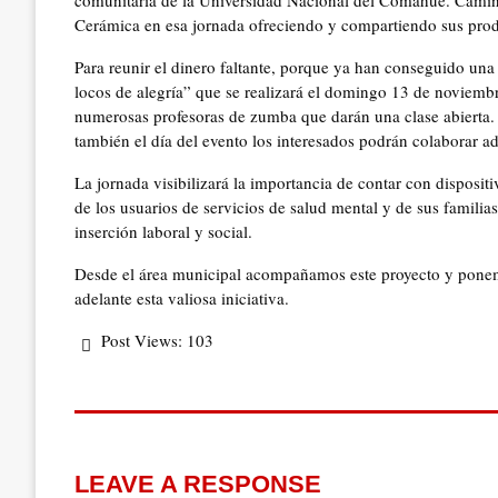
comunitaria de la Universidad Nacional del Comahue. Camin
Cerámica en esa jornada ofreciendo y compartiendo sus pro
Para reunir el dinero faltante, porque ya han conseguido un
locos de alegría” que se realizará el domingo 13 de noviemb
numerosas profesoras de zumba que darán una clase abierta
también el día del evento los interesados podrán colaborar a
La jornada visibilizará la importancia de contar con disposit
de los usuarios de servicios de salud mental y de sus familia
inserción laboral y social.
Desde el área municipal acompañamos este proyecto y ponemos
adelante esta valiosa iniciativa.
Post Views:
103
LEAVE A RESPONSE