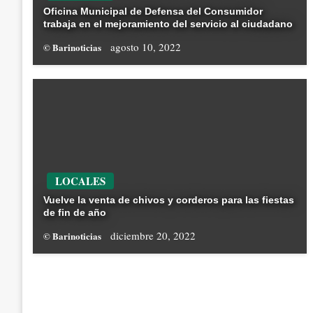
Oficina Municipal de Defensa del Consumidor
trabaja en el mejoramiento del servicio al ciudadano
agosto 10, 2022
© Barinoticias
LOCALES
Vuelve la venta de chivos y corderos para las fiestas
de fin de año
diciembre 20, 2022
© Barinoticias