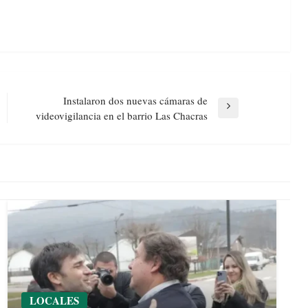
Instalaron dos nuevas cámaras de
Next
videovigilancia en el barrio Las Chacras
Post
LOCALES