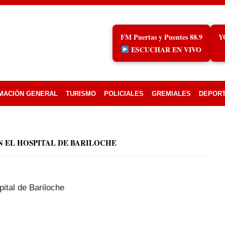
FM Puertas y Puentes 88.9
Y
ESCUCHAR EN VIVO
MACIÓN GENERAL
TURISMO
POLICIALES
GREMIALES
DEPOR
N EL HOSPITAL DE BARILOCHE
ital de Bariloche