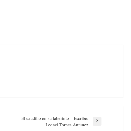
El caudillo en su laberinto – Escribe:
Next
Leonel Tornes Antúnez
Post