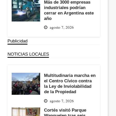
Más de 3000 empresas
industriales podrían
cerrar en Argentina este
año
agosto 7, 2026
Publicidad
NOTICIAS LOCALES
Multitudinaria marcha en
el Centro Cívico contra
la Ley de Inviolabilidad
de la Propiedad
agosto 7, 2026
Cortés visitó Parque
Wanguelen tras seis