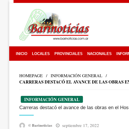
Skip
to
content
INICIO
LOCALES
PROVINCIALES
NACIONALES
INFOR
HOMEPAGE
INFORMACIÓN GENERAL
CARRERAS DESTACÓ EL AVANCE DE LAS OBRAS E
INFORMACIÓN GENERAL
Carreras destacó el avance de las obras en el Hosp
Posted
septiembre 17, 2022
© Barinoticias