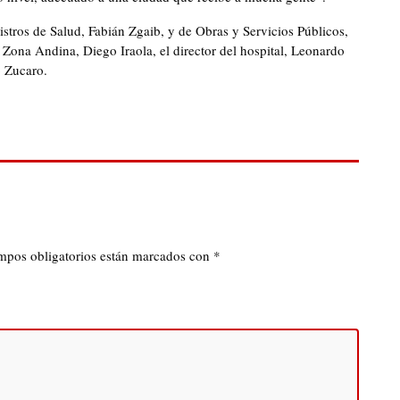
tros de Salud, Fabián Zgaib, y de Obras y Servicios Públicos,
a Zona Andina, Diego Iraola, el director del hospital, Leonardo
o Zucaro.
mpos obligatorios están marcados con
*