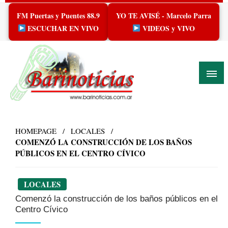
Skip
FM Puertas y Puentes 88.9
YO TE AVISÉ - Marcelo Parra
to
content
ESCUCHAR EN VIVO
VIDEOS y VIVO
HOMEPAGE
LOCALES
COMENZÓ LA CONSTRUCCIÓN DE LOS BAÑOS
PÚBLICOS EN EL CENTRO CÍVICO
LOCALES
Comenzó la construcción de los baños públicos en el
Centro Cívico