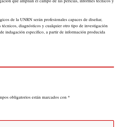
igación que amplían el campo de las pericias, informes técnicos y
ógicos de la UNRN serán profesionales capaces de diseñar,
s técnicos, diagnósticos y cualquier otro tipo de investigación
 de indagación específico, a partir de información producida
mpos obligatorios están marcados con
*