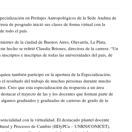
specialización en Peritajes Antropológicos de la Sede Andina de
ra de posgrado inició sus clases de forma virtual con la
e todo el país.
nientes de la ciudad de Buenos Aires, Olavarría, La Plata,
te hecho se refirió Claudia Briones, directora de la carrera: “Un
inscriptos e inscriptas de todas las universidades del país, de
 quien también participó en la apertura de la Especialización,
s el resultado del trabajo de muchas personas durante mucho
en. Creo que esta especialización da respuesta a un área
o destacar el trayecto de las y los docentes que forman parte de
y algunos graduados y graduadas de carreras de grado de la
esencialidad con la virtualidad. El destacado plantel docente
d Cultural y Procesos de Cambio (IIDyPCa – UNRN/CONICET),