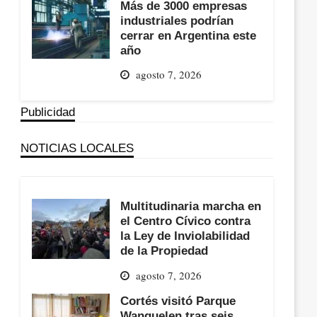
Más de 3000 empresas
industriales podrían
cerrar en Argentina este
año
agosto 7, 2026
Publicidad
NOTICIAS LOCALES
Multitudinaria marcha en
el Centro Cívico contra
la Ley de Inviolabilidad
de la Propiedad
agosto 7, 2026
Cortés visitó Parque
Wanguelen tras seis