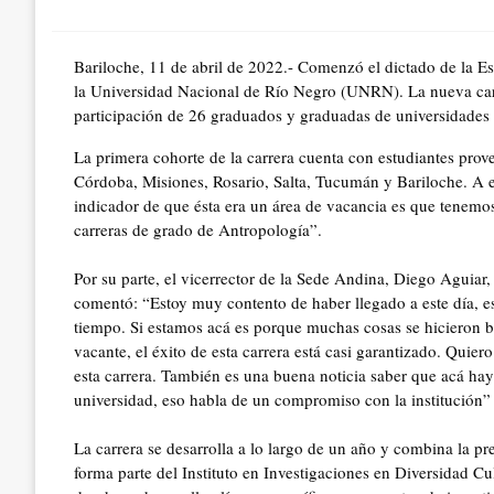
on
Bariloche, 11 de abril de 2022.- Comenzó el dictado de la E
la Universidad Nacional de Río Negro (UNRN). La nueva carre
participación de 26 graduados y graduadas de universidades d
La primera cohorte de la carrera cuenta con estudiantes prove
Córdoba, Misiones, Rosario, Salta, Tucumán y Bariloche. A es
indicador de que ésta era un área de vacancia es que tenemos 
carreras de grado de Antropología”.
Por su parte, el vicerrector de la Sede Andina, Diego Aguiar,
comentó: “Estoy muy contento de haber llegado a este día, e
tiempo. Si estamos acá es porque muchas cosas se hicieron bi
vacante, el éxito de esta carrera está casi garantizado. Quier
esta carrera. También es una buena noticia saber que acá ha
universidad, eso habla de un compromiso con la institución”
La carrera se desarrolla a lo largo de un año y combina la pr
forma parte del Instituto en Investigaciones en Diversida