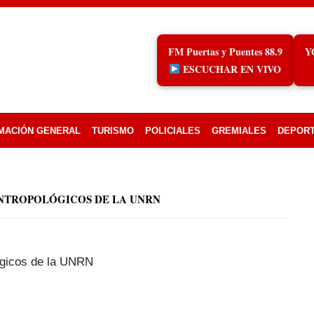
FM Puertas y Puentes 88.9
Y
ESCUCHAR EN VIVO
MACIÓN GENERAL
TURISMO
POLICIALES
GREMIALES
DEPOR
ANTROPOLÓGICOS DE LA UNRN
ógicos de la UNRN