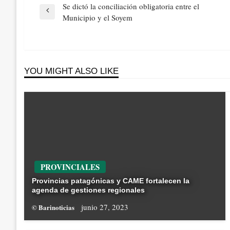
Navegación
Se dictó la conciliación obligatoria entre el
de
Previous
Municipio y el Soyem
entradas
Post
YOU MIGHT ALSO LIKE
PROVINCIALES
Provincias patagónicas y CAME fortalecen la
agenda de gestiones regionales
junio 27, 2023
© Barinoticias