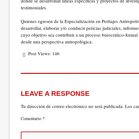
donde se desarrollan líneas específicas y proyectos de invest
testimoniales.
Quienes egresen de la Especialización en Peritajes Antropol
desarrollar, elaborar y/o conducir pericias judiciales, informe
cuyo objetivo sea contribuir a un proceso burocrático-formal
desde una perspectiva antropológica.
Post Views:
146
LEAVE A RESPONSE
Tu dirección de correo electrónico no será publicada.
Los ca
*
Comentario