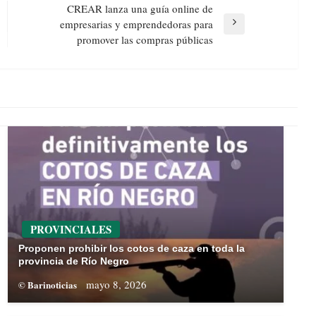
CREAR lanza una guía online de
empresarias y emprendedoras para
Next
promover las compras públicas
Post
PROVINCIALES
Proponen prohibir los cotos de caza en toda la
provincia de Río Negro
mayo 8, 2026
© Barinoticias