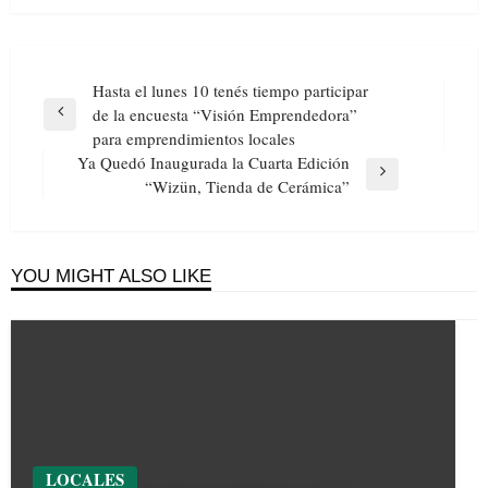
Navegación
Hasta el lunes 10 tenés tiempo participar
de
de la encuesta “Visión Emprendedora”
Previous
entradas
para emprendimientos locales
Post
Ya Quedó Inaugurada la Cuarta Edición
Next
“Wizün, Tienda de Cerámica”
Post
YOU MIGHT ALSO LIKE
LOCALES