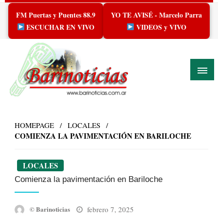
Skip
FM Puertas y Puentes 88.9
YO TE AVISÉ - Marcelo Parra
to
content
ESCUCHAR EN VIVO
VIDEOS y VIVO
HOMEPAGE
LOCALES
COMIENZA LA PAVIMENTACIÓN EN BARILOCHE
LOCALES
Comienza la pavimentación en Bariloche
Posted
febrero 7, 2025
© Barinoticias