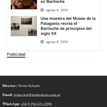
en Bariloche
agosto 4, 2026
Una muestra del Museo de la
Patagonia recrea el
Bariloche de principios del
siglo XX
agosto 4, 2026
Publicidad
Director:
Néstor Echarte
Email:
redaccion@barinoticias.com.ar
WhatsApp:
+54 9 294 431-2096