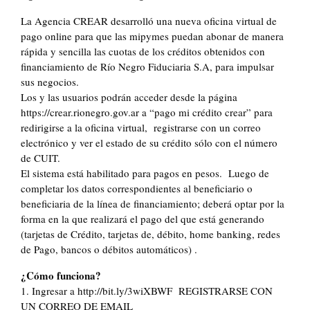
La Agencia CREAR desarrolló una nueva oficina virtual de
pago online para que las mipymes puedan abonar de manera
rápida y sencilla las cuotas de los créditos obtenidos con
financiamiento de Río Negro Fiduciaria S.A, para impulsar
sus negocios.
Los y las usuarios podrán acceder desde la página
https://crear.rionegro.gov.ar a “pago mi crédito crear” para
redirigirse a la oficina virtual, registrarse con un correo
electrónico y ver el estado de su crédito sólo con el número
de CUIT.
El sistema está habilitado para pagos en pesos. Luego de
completar los datos correspondientes al beneficiario o
beneficiaria de la línea de financiamiento; deberá optar por la
forma en la que realizará el pago del que está generando
(tarjetas de Crédito, tarjetas de, débito, home banking, redes
de Pago, bancos o débitos automáticos) .
¿Cómo funciona?
1. Ingresar a http://bit.ly/3wiXBWF REGISTRARSE CON
UN CORREO DE EMAIL