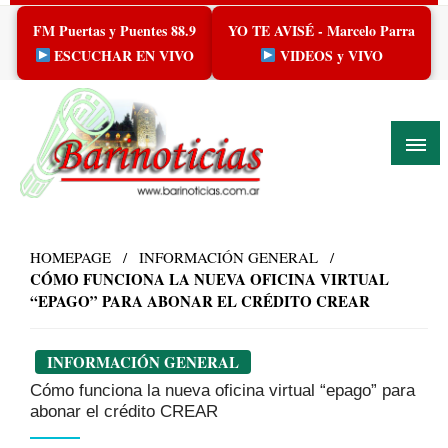
Skip
FM Puertas y Puentes 88.9
YO TE AVISÉ - Marcelo Parra
to
content
ESCUCHAR EN VIVO
VIDEOS y VIVO
HOMEPAGE
INFORMACIÓN GENERAL
CÓMO FUNCIONA LA NUEVA OFICINA VIRTUAL
“EPAGO” PARA ABONAR EL CRÉDITO CREAR
INFORMACIÓN GENERAL
Cómo funciona la nueva oficina virtual “epago” para
abonar el crédito CREAR