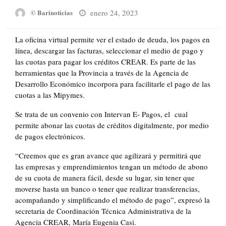
Posted
enero 24, 2023
© Barinoticias
on
La oficina virtual permite ver el estado de deuda, los pagos en
línea, descargar las facturas, seleccionar el medio de pago y
las cuotas para pagar los créditos CREAR. Es parte de las
herramientas que la Provincia a través de la Agencia de
Desarrollo Económico incorpora para facilitarle el pago de las
cuotas a las Mipymes.
Se trata de un convenio con Intervan E- Pagos, el cual
permite abonar las cuotas de créditos digitalmente, por medio
de pagos electrónicos.
“Creemos que es gran avance que agilizará y permitirá que
las empresas y emprendimientos tengan un método de abono
de su cuota de manera fácil, desde su lugar, sin tener que
moverse hasta un banco o tener que realizar transferencias,
acompañando y simplificando el método de pago”, expresó la
secretaria de Coordinación Técnica Administrativa de la
Agencia CREAR, María Eugenia Casi.