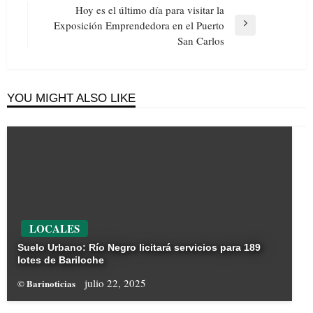
Post
Hoy es el último día para visitar la
Exposición Emprendedora en el Puerto
Next
San Carlos
Post
YOU MIGHT ALSO LIKE
LOCALES
Suelo Urbano: Río Negro licitará servicios para 189
lotes de Bariloche
julio 22, 2025
© Barinoticias