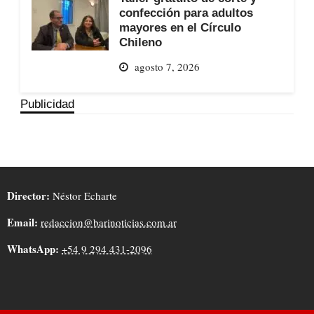
confección para adultos
mayores en el Círculo
Chileno
agosto 7, 2026
Publicidad
Director:
Néstor Echarte
Email:
redaccion@barinoticias.com.ar
WhatsApp:
+54 9 294 431-2096