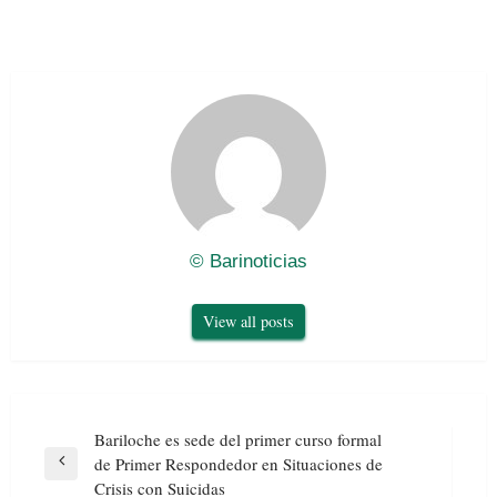
© Barinoticias
View all posts
Navegación
Bariloche es sede del primer curso formal
de
de Primer Respondedor en Situaciones de
Previous
entradas
Crisis con Suicidas