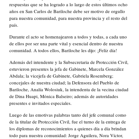
respuestas que se ha logrado a lo largo de estos últimos ocho
años en San Carlos de Bariloche debe ser motivo de orgullo
para nuestra comunidad, para nuestra provincia y el resto del
país.
Durante el acto se homenajearon a todos y todas, a cada uno
de ellos por ser una parte vital y esencial dentro de nuestra
comunidad. A todos ellos, Bariloche les dijo: ¡Felíz día!
Además del intendente y la Subsecretaria de Protección Civil,
estuvieron presentes la jefa de Gabinete, Marcela González
Abdala; la vicejefa de Gabinete, Gabriela Rosemberg;
concejales de nuestra ciudad; la Defensora del Pueblo de
Bariloche, Analía Wolosiuk, la intendenta de la vecina ciudad
de Dina Huapi, Mónica Balseiro; además de autoridades
presentes e invitados especiales.
Luego de las emotivas palabras tanto del jefe comunal como
de la titular de Protección Civil, fue el turno de la entrega de
los diplomas de reconocimientos a quienes día a día brindan
todo para nuestra comunidad: Jorge Aguilera, Nora Víctor,