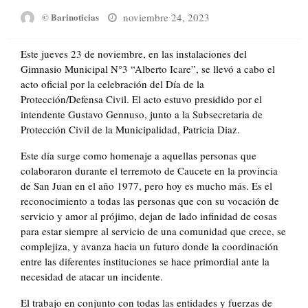
Posted
noviembre 24, 2023
© Barinoticias
on
Este jueves 23 de noviembre, en las instalaciones del
Gimnasio Municipal N°3 “Alberto Icare”, se llevó a cabo el
acto oficial por la celebración del Día de la
Protección/Defensa Civil. El acto estuvo presidido por el
intendente Gustavo Gennuso, junto a la Subsecretaria de
Protección Civil de la Municipalidad, Patricia Diaz.
Este día surge como homenaje a aquellas personas que
colaboraron durante el terremoto de Caucete en la provincia
de San Juan en el año 1977, pero hoy es mucho más. Es el
reconocimiento a todas las personas que con su vocación de
servicio y amor al prójimo, dejan de lado infinidad de cosas
para estar siempre al servicio de una comunidad que crece, se
complejiza, y avanza hacia un futuro donde la coordinación
entre las diferentes instituciones se hace primordial ante la
necesidad de atacar un incidente.
El trabajo en conjunto con todas las entidades y fuerzas de