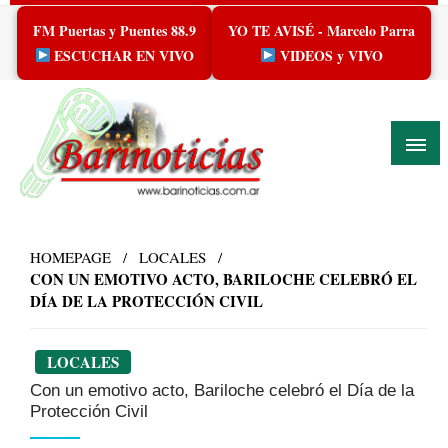
Skip
FM Puertas y Puentes 88.9
YO TE AVISÉ - Marcelo Parra
to
content
ESCUCHAR EN VIVO
VIDEOS y VIVO
HOMEPAGE
LOCALES
CON UN EMOTIVO ACTO, BARILOCHE CELEBRÓ EL
DÍA DE LA PROTECCIÓN CIVIL
LOCALES
Con un emotivo acto, Bariloche celebró el Día de la
Protección Civil