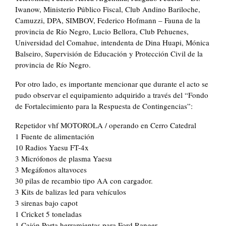
Iwanow, Ministerio Público Fiscal, Club Andino Bariloche,
Camuzzi, DPA, SIMBOV, Federico Hofmann – Fauna de la
provincia de Río Negro, Lucio Bellora, Club Pehuenes,
Universidad del Comahue, intendenta de Dina Huapi, Mónica
Balseiro, Supervisión de Educación y Protección Civil de la
provincia de Río Negro.
Por otro lado, es importante mencionar que durante el acto se
pudo observar el equipamiento adquirido a través del “Fondo
de Fortalecimiento para la Respuesta de Contingencias”:
Repetidor vhf MOTOROLA / operando en Cerro Catedral
1 Fuente de alimentación
10 Radios Yaesu FT-4x
3 Micrófonos de plasma Yaesu
3 Megáfonos altavoces
30 pilas de recambio tipo AA con cargador.
3 Kits de balizas led para vehículos
3 sirenas bajo capot
1 Cricket 5 toneladas
1 Cajón Porta herramientas para Ford Ranger