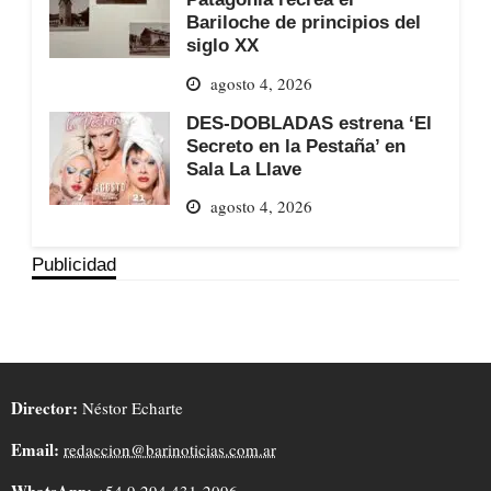
Bariloche de principios del
siglo XX
agosto 4, 2026
DES-DOBLADAS estrena ‘El
Secreto en la Pestaña’ en
Sala La Llave
agosto 4, 2026
Publicidad
Director:
Néstor Echarte
Email:
redaccion@barinoticias.com.ar