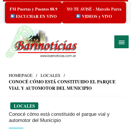
Skip
FM Puertas y Puentes 88.9
YO TE AVISÉ - Marcelo Parra
to
content
ESCUCHAR EN VIVO
VIDEOS y VIVO
HOMEPAGE
LOCALES
CONOCÉ CÓMO ESTÁ CONSTITUIDO EL PARQUE
VIAL Y AUTOMOTOR DEL MUNICIPIO
LOCALES
Conocé cómo está constituido el parque vial y
automotor del Municipio