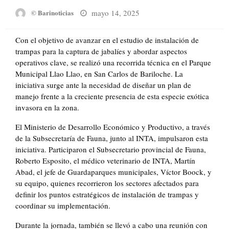
Posted
mayo 14, 2025
© Barinoticias
on
Con el objetivo de avanzar en el estudio de instalación de
trampas para la captura de jabalíes y abordar aspectos
operativos clave, se realizó una recorrida técnica en el Parque
Municipal Llao Llao, en San Carlos de Bariloche. La
iniciativa surge ante la necesidad de diseñar un plan de
manejo frente a la creciente presencia de esta especie exótica
invasora en la zona.
El Ministerio de Desarrollo Económico y Productivo, a través
de la Subsecretaría de Fauna, junto al INTA, impulsaron esta
iniciativa. Participaron el Subsecretario provincial de Fauna,
Roberto Esposito, el médico veterinario de INTA, Martín
Abad, el jefe de Guardaparques municipales, Víctor Boock, y
su equipo, quienes recorrieron los sectores afectados para
definir los puntos estratégicos de instalación de trampas y
coordinar su implementación.
Durante la jornada, también se llevó a cabo una reunión con