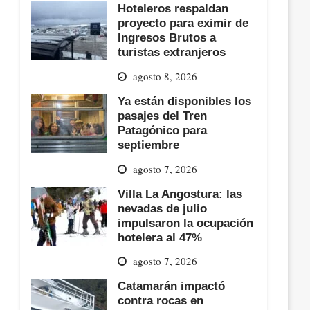
Hoteleros respaldan
proyecto para eximir de
Ingresos Brutos a
turistas extranjeros
agosto 8, 2026
Ya están disponibles los
pasajes del Tren
Patagónico para
septiembre
agosto 7, 2026
Villa La Angostura: las
nevadas de julio
impulsaron la ocupación
hotelera al 47%
agosto 7, 2026
Catamarán impactó
contra rocas en