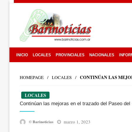
Skip
to
content
INICIO
LOCALES
PROVINCIALES
NACIONALES
INFOR
CONTINÚAN LAS MEJOR
HOMEPAGE
LOCALES
LOCALES
Continúan las mejoras en el trazado del Paseo del
Posted
marzo 1, 2023
© Barinoticias
on