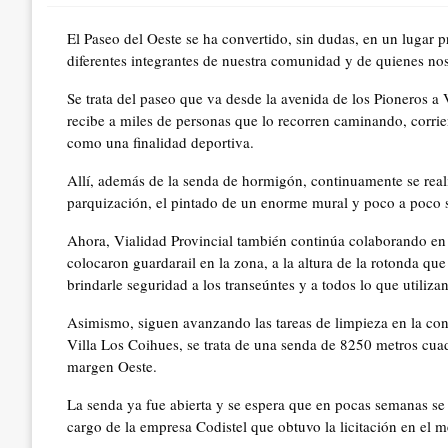
El Paseo del Oeste se ha convertido, sin dudas, en un lugar pr
diferentes integrantes de nuestra comunidad y de quienes nos
Se trata del paseo que va desde la avenida de los Pioneros a V
recibe a miles de personas que lo recorren caminando, corrien
como una finalidad deportiva.
Allí, además de la senda de hormigón, continuamente se real
parquización, el pintado de un enorme mural y poco a poco s
Ahora, Vialidad Provincial también continúa colaborando en e
colocaron guardarail en la zona, a la altura de la rotonda que
brindarle seguridad a los transeúntes y a todos lo que utilizan
Asimismo, siguen avanzando las tareas de limpieza en la con
Villa Los Coihues, se trata de una senda de 8250 metros cuad
margen Oeste.
La senda ya fue abierta y se espera que en pocas semanas se 
cargo de la empresa Codistel que obtuvo la licitación en el 