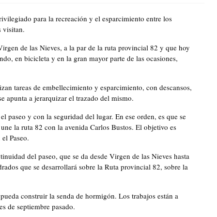
ivilegiado para la recreación y el esparcimiento entre los
 visitan.
irgen de las Nieves, a la par de la ruta provincial 82 y que hoy
do, en bicicleta y en la gran mayor parte de las ocasiones,
izan tareas de embellecimiento y esparcimiento, con descansos,
e apunta a jerarquizar el trazado del mismo.
l paseo y con la seguridad del lugar. En ese orden, es que se
 une la ruta 82 con la avenida Carlos Bustos. El objetivo es
 el Paseo.
tinuidad del paseo, que se da desde Virgen de las Nieves hasta
rados que se desarrollará sobre la Ruta provincial 82, sobre la
pueda construir la senda de hormigón. Los trabajos están a
mes de septiembre pasado.