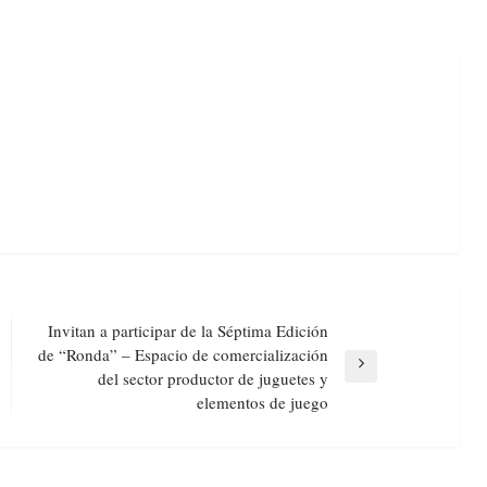
Invitan a participar de la Séptima Edición
de “Ronda” – Espacio de comercialización
Next
del sector productor de juguetes y
Post
elementos de juego