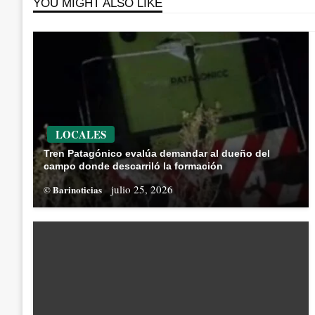
YOU MIGHT ALSO LIKE
LOCALES
Tren Patagónico evalúa demandar al dueño del
campo donde descarriló la formación
julio 25, 2026
© Barinoticias