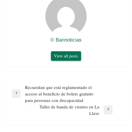
© Barinoticias
View all posts
Navegación
Recuerdan que está reglamentado el
de
acceso al beneficio de boleto gratuito
Previous
entradas
para personas con discapacidad
Post
Taller de banda de vientos en La
Next
Llave
Post