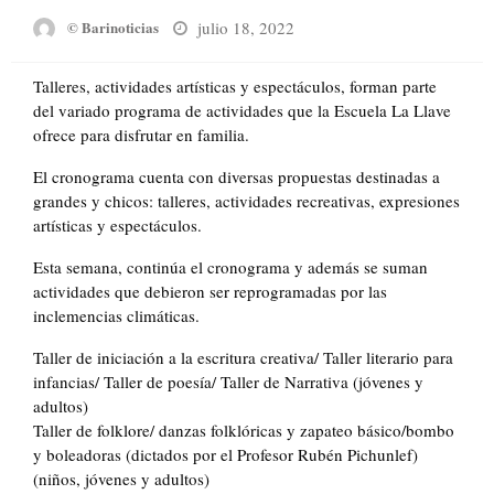
Posted
julio 18, 2022
© Barinoticias
on
Talleres, actividades artísticas y espectáculos, forman parte
del variado programa de actividades que la Escuela La Llave
ofrece para disfrutar en familia.
El cronograma cuenta con diversas propuestas destinadas a
grandes y chicos: talleres, actividades recreativas, expresiones
artísticas y espectáculos.
Esta semana, continúa el cronograma y además se suman
actividades que debieron ser reprogramadas por las
inclemencias climáticas.
Taller de iniciación a la escritura creativa/ Taller literario para
infancias/ Taller de poesía/ Taller de Narrativa (jóvenes y
adultos)
Taller de folklore/ danzas folklóricas y zapateo básico/bombo
y boleadoras (dictados por el Profesor Rubén Pichunlef)
(niños, jóvenes y adultos)