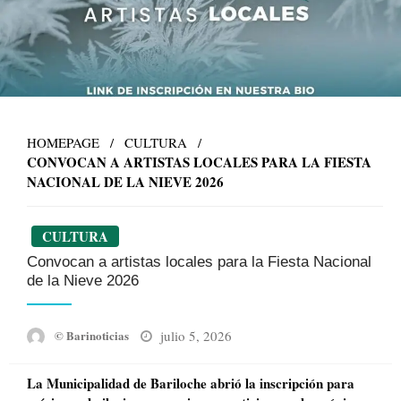
HOMEPAGE
CULTURA
CONVOCAN A ARTISTAS LOCALES PARA LA FIESTA
NACIONAL DE LA NIEVE 2026
CULTURA
Convocan a artistas locales para la Fiesta Nacional
de la Nieve 2026
Posted
julio 5, 2026
© Barinoticias
on
La Municipalidad de Bariloche abrió la inscripción para