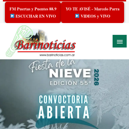
Skip
FM Puertas y Puentes 88.9
YO TE AVISÉ - Marcelo Parra
to
content
ESCUCHAR EN VIVO
VIDEOS y VIVO