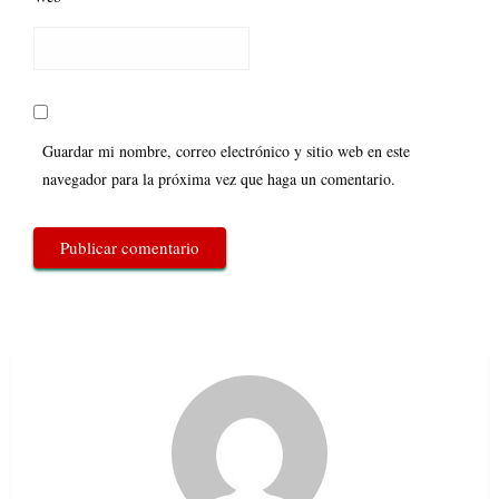
Guardar mi nombre, correo electrónico y sitio web en este
navegador para la próxima vez que haga un comentario.