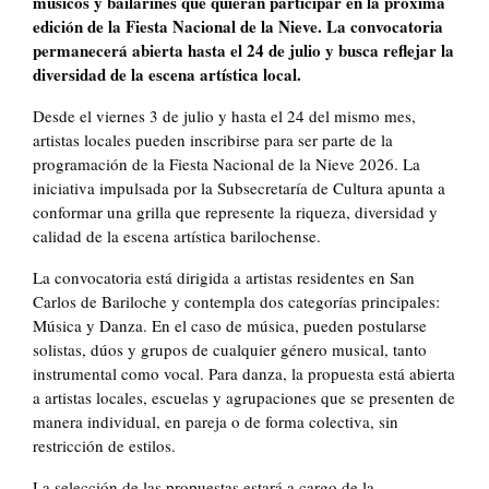
músicos y bailarines que quieran participar en la próxima
edición de la Fiesta Nacional de la Nieve. La convocatoria
permanecerá abierta hasta el 24 de julio y busca reflejar la
diversidad de la escena artística local.
Desde el viernes 3 de julio y hasta el 24 del mismo mes,
artistas locales pueden inscribirse para ser parte de la
programación de la Fiesta Nacional de la Nieve 2026. La
iniciativa impulsada por la Subsecretaría de Cultura apunta a
conformar una grilla que represente la riqueza, diversidad y
calidad de la escena artística barilochense.
La convocatoria está dirigida a artistas residentes en San
Carlos de Bariloche y contempla dos categorías principales:
Música y Danza. En el caso de música, pueden postularse
solistas, dúos y grupos de cualquier género musical, tanto
instrumental como vocal. Para danza, la propuesta está abierta
a artistas locales, escuelas y agrupaciones que se presenten de
manera individual, en pareja o de forma colectiva, sin
restricción de estilos.
La selección de las propuestas estará a cargo de la