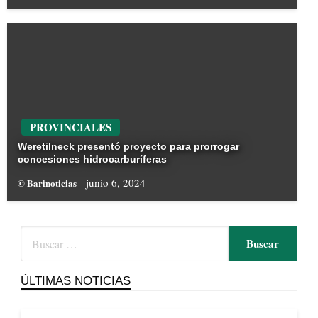
PROVINCIALES
Weretilneck presentó proyecto para prorrogar
concesiones hidrocarburíferas
junio 6, 2024
© Barinoticias
ÚLTIMAS NOTICIAS