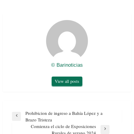
© Barinoticias
View all posts
Navegación
Prohibicion de ingreso a Bahía López y a
de
Previous
Brazo Tristeza
entradas
Post
Comienza el ciclo de Exposiciones
Next
Rurales de verano 2024