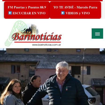
Skip
FM Puertas y Puentes 88.9
YO TE AVISÉ - Marcelo Parra
to
content
ESCUCHAR EN VIVO
VIDEOS y VIVO