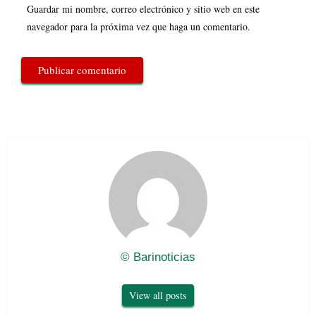
Guardar mi nombre, correo electrónico y sitio web en este
navegador para la próxima vez que haga un comentario.
© Barinoticias
View all posts