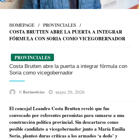
HOMEPAGE
PROVINCIALES
COSTA BRUTTEN ABRE LA PUERTA A INTEGRAR
FÓRMULA CON SORIA COMO VICEGOBERNADOR
PROVINCIALES
Costa Brutten abre la puerta a integrar fórmula con
Soria como vicegobernador
Posted
mayo 20, 2026
© Barinoticias
on
El concejal Leandro Costa Brutten reveló que fue
convocado por referentes peronistas para sumarse a una
construcción política provincial. Sin descartarse como
posible candidato a vicegobernador junto a María Emilia
Soria, planteó duras críticas a los armados ‘a dedo’ y