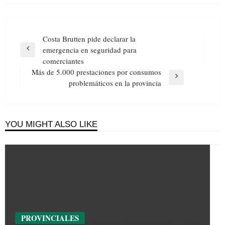
Navegación
Costa Brutten pide declarar la
de
emergencia en seguridad para
Previous
entradas
comerciantes
Post
Más de 5.000 prestaciones por consumos
Next
problemáticos en la provincia
Post
YOU MIGHT ALSO LIKE
PROVINCIALES