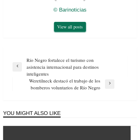
© Barinoticias
View all posts
Navegación
Río Negro fortalece el turismo con
de
asistencia internacional para destinos
Previous
entradas
inteligentes
Post
Weretilneck destacó el trabajo de los
Next
bomberos voluntarios de Río Negro
Post
YOU MIGHT ALSO LIKE