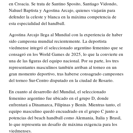
en Croacia. Se trata de Santino Sposito, Santiago Vidondo,
Nahuel Baptista y Agostina Arcajo, quienes viajarán para
defender la celeste y blanca en la máxima competencia de
esta especialidad del handball.
Agostina Arcajo llega al Mundial con la experiencia de haber
sido campeona mundial recientemente. La deportista
viedmense integró el seleccionado argentino femenino que se
consagró en los World Games de 2025, lo que la convierte en
una de las figuras del equipo nacional. Por su parte, los tres
representantes masculinos también arriban al torneo en un
gran momento deportivo, tras haberse consagrado campeones
del torneo Sur-Centro disputado en la ciudad de Rosario.
En cuanto al desarrollo del Mundial, el seleccionado
femenino argentino fue ubicado en el grupo D, donde
enfrentará a Dinamarca, Filipinas y Benín. Mientras tanto, el
equipo masculino quedó encuadrado en el grupo C junto a
potencias del beach handball como Alemania, Italia y Brasil,
lo que representa un desafío de máxima exigencia para los
viedmenses.