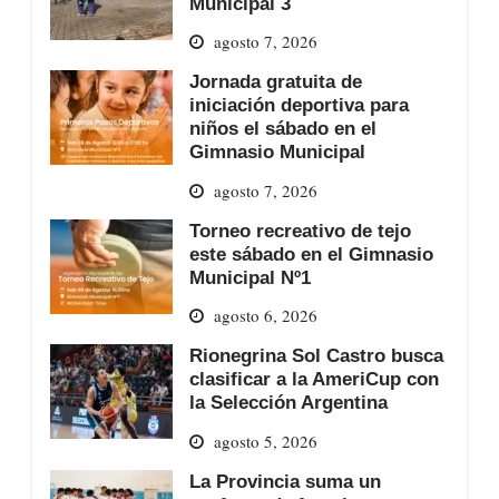
Municipal 3
agosto 7, 2026
Jornada gratuita de
iniciación deportiva para
niños el sábado en el
Gimnasio Municipal
agosto 7, 2026
Torneo recreativo de tejo
este sábado en el Gimnasio
Municipal Nº1
agosto 6, 2026
Rionegrina Sol Castro busca
clasificar a la AmeriCup con
la Selección Argentina
agosto 5, 2026
La Provincia suma un