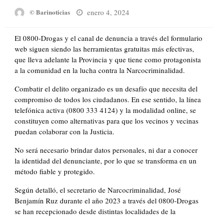
Posted
enero 4, 2024
© Barinoticias
on
El 0800-Drogas y el canal de denuncia a través del formulario
web siguen siendo las herramientas gratuitas más efectivas,
que lleva adelante la Provincia y que tiene como protagonista
a la comunidad en la lucha contra la Narcocriminalidad.
Combatir el delito organizado es un desafío que necesita del
compromiso de todos los ciudadanos. En ese sentido, la línea
telefónica activa (0800 333 4124) y la modalidad online, se
constituyen como alternativas para que los vecinos y vecinas
puedan colaborar con la Justicia.
No será necesario brindar datos personales, ni dar a conocer
la identidad del denunciante, por lo que se transforma en un
método fiable y protegido.
Según detalló, el secretario de Narcocriminalidad, José
Benjamín Ruz durante el año 2023 a través del 0800-Drogas
se han recepcionado desde distintas localidades de la