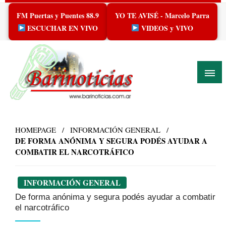
Skip
FM Puertas y Puentes 88.9
YO TE AVISÉ - Marcelo Parra
to
content
ESCUCHAR EN VIVO
VIDEOS y VIVO
HOMEPAGE
INFORMACIÓN GENERAL
DE FORMA ANÓNIMA Y SEGURA PODÉS AYUDAR A
COMBATIR EL NARCOTRÁFICO
INFORMACIÓN GENERAL
De forma anónima y segura podés ayudar a combatir
el narcotráfico