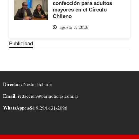
confección para adultos
mayores en el Círculo
Chileno
agosto 7, 2026
Publicidad
Director:
Néstor Echarte
Email:
redaccion@barinoticias.com.ar
WhatsApp:
+54 9 294 431-2096