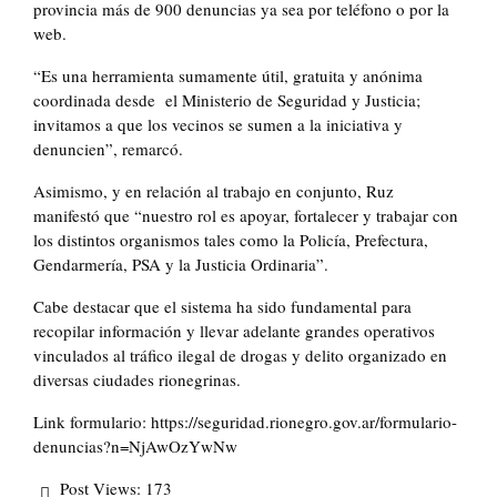
provincia más de 900 denuncias ya sea por teléfono o por la
web.
“Es una herramienta sumamente útil, gratuita y anónima
coordinada desde el Ministerio de Seguridad y Justicia;
invitamos a que los vecinos se sumen a la iniciativa y
denuncien”, remarcó.
Asimismo, y en relación al trabajo en conjunto, Ruz
manifestó que “nuestro rol es apoyar, fortalecer y trabajar con
los distintos organismos tales como la Policía, Prefectura,
Gendarmería, PSA y la Justicia Ordinaria”.
Cabe destacar que el sistema ha sido fundamental para
recopilar información y llevar adelante grandes operativos
vinculados al tráfico ilegal de drogas y delito organizado en
diversas ciudades rionegrinas.
Link formulario: https://seguridad.rionegro.gov.ar/formulario-
denuncias?n=NjAwOzYwNw
Post Views:
173