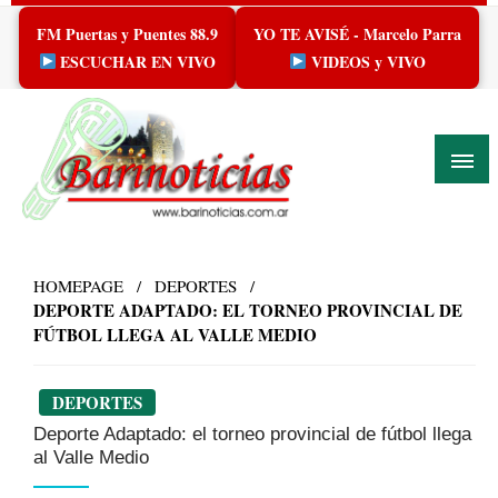
Skip
FM Puertas y Puentes 88.9
YO TE AVISÉ - Marcelo Parra
to
content
ESCUCHAR EN VIVO
VIDEOS y VIVO
HOMEPAGE
DEPORTES
DEPORTE ADAPTADO: EL TORNEO PROVINCIAL DE
FÚTBOL LLEGA AL VALLE MEDIO
DEPORTES
Deporte Adaptado: el torneo provincial de fútbol llega
al Valle Medio