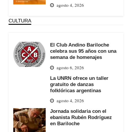
agosto 4, 2026
CULTURA
El Club Andino Bariloche
celebra sus 95 años con una
semana de homenajes
agosto 6, 2026
La UNRN ofrece un taller
gratuito de danzas
folklóricas argentinas
agosto 4, 2026
Jornada solidaria con el
ebanista Rubén Rodríguez
en Bariloche