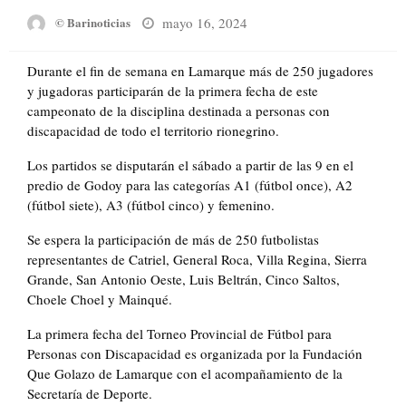
Posted
mayo 16, 2024
© Barinoticias
on
Durante el fin de semana en Lamarque más de 250 jugadores
y jugadoras participarán de la primera fecha de este
campeonato de la disciplina destinada a personas con
discapacidad de todo el territorio rionegrino.
Los partidos se disputarán el sábado a partir de las 9 en el
predio de Godoy para las categorías A1 (fútbol once), A2
(fútbol siete), A3 (fútbol cinco) y femenino.
Se espera la participación de más de 250 futbolistas
representantes de Catriel, General Roca, Villa Regina, Sierra
Grande, San Antonio Oeste, Luis Beltrán, Cinco Saltos,
Choele Choel y Mainqué.
La primera fecha del Torneo Provincial de Fútbol para
Personas con Discapacidad es organizada por la Fundación
Que Golazo de Lamarque con el acompañamiento de la
Secretaría de Deporte.