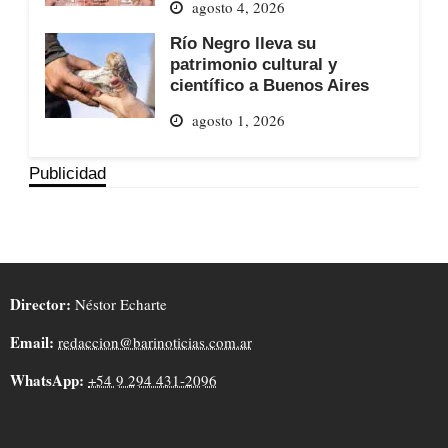
agosto 4, 2026
Río Negro lleva su
patrimonio cultural y
científico a Buenos Aires
agosto 1, 2026
Publicidad
Director:
Néstor Echarte
Email:
redaccion@barinoticias.com.ar
WhatsApp:
+54 9 294 431-2096