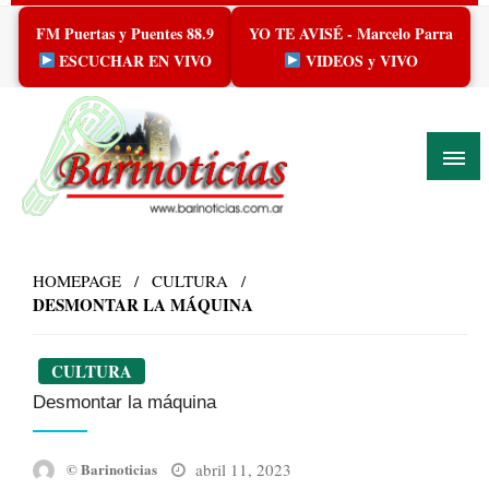
Skip
FM Puertas y Puentes 88.9
YO TE AVISÉ - Marcelo Parra
to
content
ESCUCHAR EN VIVO
VIDEOS y VIVO
HOMEPAGE
CULTURA
DESMONTAR LA MÁQUINA
CULTURA
Desmontar la máquina
Posted
abril 11, 2023
© Barinoticias