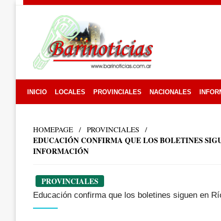
Skip
to
content
INICIO
LOCALES
PROVINCIALES
NACIONALES
INFOR
HOMEPAGE
PROVINCIALES
EDUCACIÓN CONFIRMA QUE LOS BOLETINES SIGU
INFORMACIÓN
PROVINCIALES
Educación confirma que los boletines siguen en R