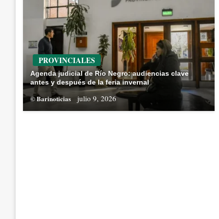
PROVINCIALES
Agenda judicial de Río Negro: audiencias clave
antes y después de la feria invernal
julio 9, 2026
© Barinoticias