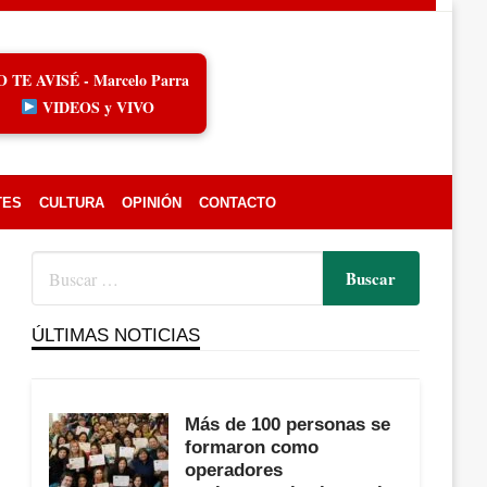
O TE AVISÉ - Marcelo Parra
VIDEOS y VIVO
TES
CULTURA
OPINIÓN
CONTACTO
ÚLTIMAS NOTICIAS
Más de 100 personas se
formaron como
operadores