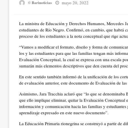
Posted
mayo 20, 2022
© Barinoticias
on
La ministra de Educación y Derechos Humanos, Mercedes Jara 
estudiantes de Río Negro. Confirmó, en cambio, que habrá c
proceso de los estudiantes a la nota conceptual que rige actu
“Vamos a modificar el formato, diseño y forma de comunicar 
los y las estudiantes para que las familias tengan más inform
Evaluación Conceptual, la cual se expresa con una escala po
sumarán más elementos descriptivos que den cuenta del proces
En este sentido también informó de la unificación de los cort
de evaluación anterior, este documento de Evaluación de las 
Asimismo, Jara Tracchia aclaró que “lo que se denominaba Bo
que ello implique eliminar, quitar la Evaluación Conceptual 
información y comunicación hacia las familias y estudiantes
aprendizaje expresado en este nuevo documento”.
La Educación Primaria rionegrina se construyó a partir de dif