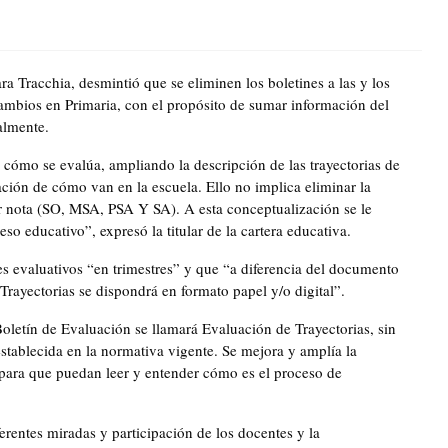
Tracchia, desmintió que se eliminen los boletines a las y los
ambios en Primaria, con el propósito de sumar información del
almente.
cómo se evalúa, ampliando la descripción de las trayectorias de
ación de cómo van en la escuela. Ello no implica eliminar la
r nota (SO, MSA, PSA Y SA). A esta conceptualización se le
o educativo”, expresó la titular de la cartera educativa.
es evaluativos “en trimestres” y que “a diferencia del documento
Trayectorias se dispondrá en formato papel y/o digital”.
letín de Evaluación se llamará Evaluación de Trayectorias, sin
establecida en la normativa vigente. Se mejora y amplía la
 para que puedan leer y entender cómo es el proceso de
erentes miradas y participación de los docentes y la