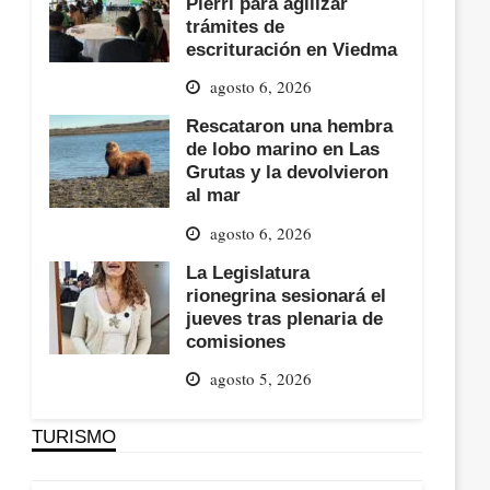
Pierri para agilizar
trámites de
escrituración en Viedma
agosto 6, 2026
Rescataron una hembra
de lobo marino en Las
Grutas y la devolvieron
al mar
agosto 6, 2026
La Legislatura
rionegrina sesionará el
jueves tras plenaria de
comisiones
agosto 5, 2026
TURISMO