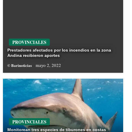
PROVINCIALES
Prestadores afectados por los incendios en la zona
Andina recibieron aportes
mayo 2, 2022
© Barinoticias
PROVINCIALES
Monitorean tres especies de tiburones en costas