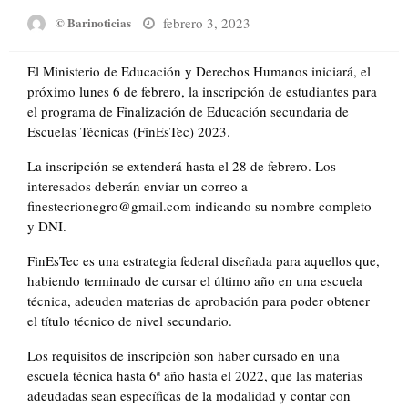
Posted
febrero 3, 2023
© Barinoticias
on
El Ministerio de Educación y Derechos Humanos iniciará, el
próximo lunes 6 de febrero, la inscripción de estudiantes para
el programa de Finalización de Educación secundaria de
Escuelas Técnicas (FinEsTec) 2023.
La inscripción se extenderá hasta el 28 de febrero. Los
interesados deberán enviar un correo a
finestecrionegro@gmail.com indicando su nombre completo
y DNI.
FinEsTec es una estrategia federal diseñada para aquellos que,
habiendo terminado de cursar el último año en una escuela
técnica, adeuden materias de aprobación para poder obtener
el título técnico de nivel secundario.
Los requisitos de inscripción son haber cursado en una
escuela técnica hasta 6ª año hasta el 2022, que las materias
adeudadas sean específicas de la modalidad y contar con