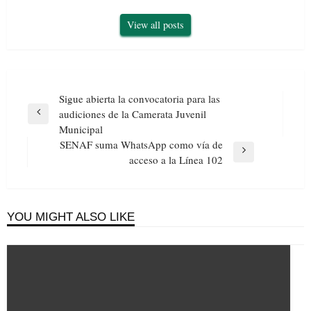
View all posts
Navegación
Sigue abierta la convocatoria para las
de
audiciones de la Camerata Juvenil
Previous
entradas
Municipal
Post
SENAF suma WhatsApp como vía de
Next
acceso a la Línea 102
Post
YOU MIGHT ALSO LIKE