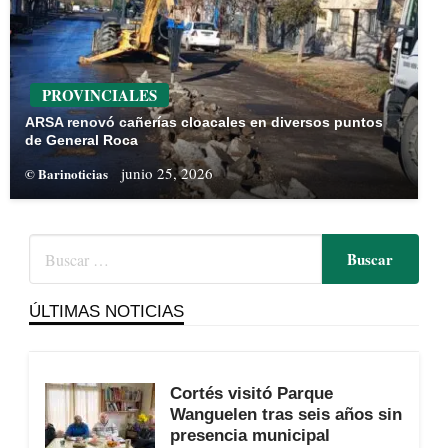
PROVINCIALES
ARSA renovó cañerías cloacales en diversos puntos
de General Roca
junio 25, 2026
© Barinoticias
ÚLTIMAS NOTICIAS
Cortés visitó Parque
Wanguelen tras seis años sin
presencia municipal