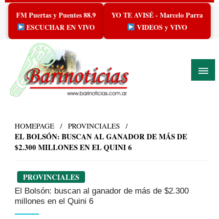
Skip
FM Puertas y Puentes 88.9
YO TE AVISÉ - Marcelo Parra
to
content
ESCUCHAR EN VIVO
VIDEOS y VIVO
HOMEPAGE
PROVINCIALES
EL BOLSÓN: BUSCAN AL GANADOR DE MÁS DE
$2.300 MILLONES EN EL QUINI 6
PROVINCIALES
El Bolsón: buscan al ganador de más de $2.300
millones en el Quini 6