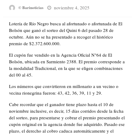
Posted
noviembre 4, 2025
© Barinoticias
on
Lotería de Río Negro busca al afortunado o afortunada de El
Bolsón que ganó el sorteo del Quini 6 del pasado 28 de
octubre. Aún no se ha presentado a recoger el histórico
premio de $2.372.600.000.
El cupón fue vendido en la Agencia Oficial N°64 de El
Bolsón, ubicada en Sarmiento 2388. El premio corresponde a
la modalidad Tradicional, en la que se eligen combinaciones
del 00 al 45.
Los números que convirtieron en millonario a un vecino o
vecina rionegrina fueron: 43, 42, 36, 39, 11 y 29.
Cabe recordar que el ganador tiene plazo hasta el 10 de
noviembre inclusive, es decir, 15 días corridos desde la fecha
del sorteo, para presentarse y cobrar el premio presentando el
cupón original en la agencia donde fue adquirido. Pasado ese
plazo, el derecho al cobro caduca automáticamente y el