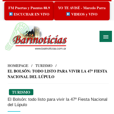
Skip
FM Puertas y Puentes 88.9
YO TE AVISÉ - Marcelo Parra
to
content
ESCUCHAR EN VIVO
VIDEOS y VIVO
HOMEPAGE
TURISMO
EL BOLSÓN: TODO LISTO PARA VIVIR LA 47º FIESTA
NACIONAL DEL LÚPULO
TURISMO
El Bolsón: todo listo para vivir la 47º Fiesta Nacional
del Lúpulo