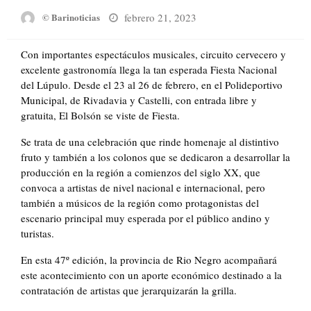
Posted
febrero 21, 2023
© Barinoticias
on
Con importantes espectáculos musicales, circuito cervecero y
excelente gastronomía llega la tan esperada Fiesta Nacional
del Lúpulo. Desde el 23 al 26 de febrero, en el Polideportivo
Municipal, de Rivadavia y Castelli, con entrada libre y
gratuita, El Bolsón se viste de Fiesta.
Se trata de una celebración que rinde homenaje al distintivo
fruto y también a los colonos que se dedicaron a desarrollar la
producción en la región a comienzos del siglo XX, que
convoca a artistas de nivel nacional e internacional, pero
también a músicos de la región como protagonistas del
escenario principal muy esperada por el público andino y
turistas.
En esta 47º edición, la provincia de Rio Negro acompañará
este acontecimiento con un aporte económico destinado a la
contratación de artistas que jerarquizarán la grilla.