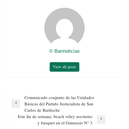
© Barinoticias
View all posts
Navegación
Comunicado conjunto de las Unidades
de
Básicas del Partido Justicialista de San
Previous
entradas
Carlos de Bariloche
Post
Este fin de semana, beach vóley nocturno
Next
y básquet en el Gimnasio N° 3
Post