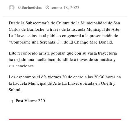
Posted
enero 18, 2023
© Barinoticias
on
Desde la Subsecretaría de Cultura de la Municipalidad de San
Carlos de Bariloche, a través de la Escuela Municipal de Arte
La Llave, se invita al público en general a la presentación de
“Comprame una Serenata…”, de El Chango Mac Donald.
Este reconocido artista popular, que con su vasta trayectoria
ha dejado una huella inconfundible a través de su música y
sus canciones.
Los esperamos el día viernes 20 de enero a las 20:30 horas en
la Escuela Municipal de Arte La Llave, ubicada en Onelli y
Sobral.
Post Views:
220