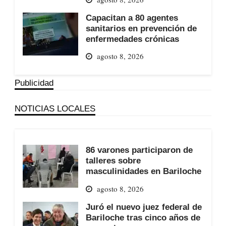
Capacitan a 80 agentes
sanitarios en prevención de
enfermedades crónicas
agosto 8, 2026
Publicidad
NOTICIAS LOCALES
86 varones participaron de
talleres sobre
masculinidades en Bariloche
agosto 8, 2026
Juró el nuevo juez federal de
Bariloche tras cinco años de