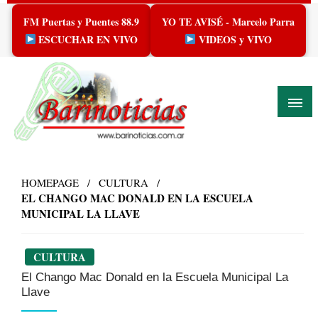
Skip
FM Puertas y Puentes 88.9
YO TE AVISÉ - Marcelo Parra
to
content
ESCUCHAR EN VIVO
VIDEOS y VIVO
HOMEPAGE
CULTURA
EL CHANGO MAC DONALD EN LA ESCUELA
MUNICIPAL LA LLAVE
CULTURA
El Chango Mac Donald en la Escuela Municipal La
Llave