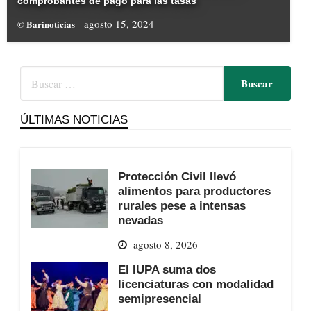
comprobantes de pago para las tasas
agosto 15, 2024
© Barinoticias
ÚLTIMAS NOTICIAS
Protección Civil llevó
alimentos para productores
rurales pese a intensas
nevadas
agosto 8, 2026
El IUPA suma dos
licenciaturas con modalidad
semipresencial