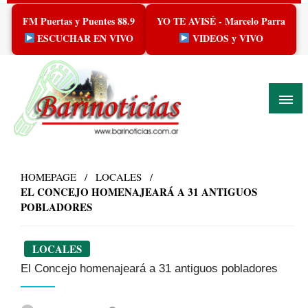
Skip
FM Puertas y Puentes 88.9
YO TE AVISÉ - Marcelo Parra
to
content
ESCUCHAR EN VIVO
VIDEOS y VIVO
HOMEPAGE
LOCALES
EL CONCEJO HOMENAJEARÁ A 31 ANTIGUOS
POBLADORES
LOCALES
El Concejo homenajeará a 31 antiguos pobladores