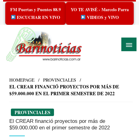
Skip
FM Puertas y Puentes 88.9
YO TE AVISÉ - Marcelo Parra
to
content
ESCUCHAR EN VIVO
VIDEOS y VIVO
HOMEPAGE
PROVINCIALES
EL CREAR FINANCIÓ PROYECTOS POR MÁS DE
$59.000.000 EN EL PRIMER SEMESTRE DE 2022
PROVINCIALES
El CREAR financió proyectos por más de
$59.000.000 en el primer semestre de 2022