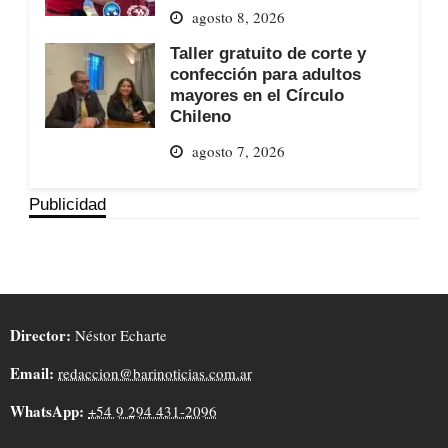
agosto 8, 2026
Taller gratuito de corte y
confección para adultos
mayores en el Círculo
Chileno
agosto 7, 2026
Publicidad
Director:
Néstor Echarte
Email:
redaccion@barinoticias.com.ar
WhatsApp:
+54 9 294 431-2096