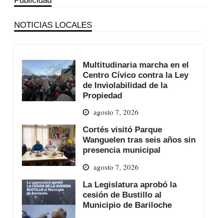
NOTICIAS LOCALES
Multitudinaria marcha en el
Centro Cívico contra la Ley
de Inviolabilidad de la
Propiedad
agosto 7, 2026
Cortés visitó Parque
Wanguelen tras seis años sin
presencia municipal
agosto 7, 2026
La Legislatura aprobó la
cesión de Bustillo al
Municipio de Bariloche