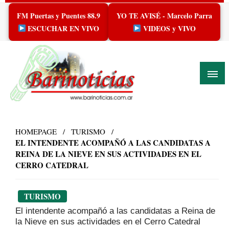
Skip
FM Puertas y Puentes 88.9
YO TE AVISÉ - Marcelo Parra
to
content
ESCUCHAR EN VIVO
VIDEOS y VIVO
HOMEPAGE
TURISMO
EL INTENDENTE ACOMPAÑÓ A LAS CANDIDATAS A
REINA DE LA NIEVE EN SUS ACTIVIDADES EN EL
CERRO CATEDRAL
TURISMO
El intendente acompañó a las candidatas a Reina de
la Nieve en sus actividades en el Cerro Catedral