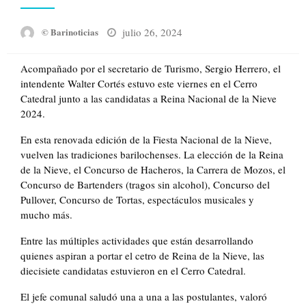
Posted
julio 26, 2024
© Barinoticias
on
Acompañado por el secretario de Turismo, Sergio Herrero, el
intendente Walter Cortés estuvo este viernes en el Cerro
Catedral junto a las candidatas a Reina Nacional de la Nieve
2024.
En esta renovada edición de la Fiesta Nacional de la Nieve,
vuelven las tradiciones barilochenses. La elección de la Reina
de la Nieve, el Concurso de Hacheros, la Carrera de Mozos, el
Concurso de Bartenders (tragos sin alcohol), Concurso del
Pullover, Concurso de Tortas, espectáculos musicales y
mucho más.
Entre las múltiples actividades que están desarrollando
quienes aspiran a portar el cetro de Reina de la Nieve, las
diecisiete candidatas estuvieron en el Cerro Catedral.
El jefe comunal saludó una a una a las postulantes, valoró