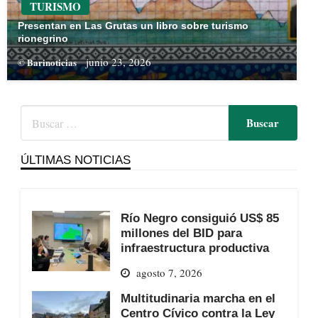
TURISMO
Presentan en Las Grutas un libro sobre turismo
rionegrino
junio 23, 2026
© Barinoticias
ÚLTIMAS NOTICIAS
Río Negro consiguió US$ 85
millones del BID para
infraestructura productiva
agosto 7, 2026
Multitudinaria marcha en el
Centro Cívico contra la Ley