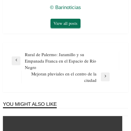
© Barinoticias
View all posts
Navegación
Rural de Palermo: Jaramillo y su
de
Empanada Franca en el Espacio de Río
Previous
entradas
Negro
Post
Mejoran pluviales en el centro de la
Next
ciudad
Post
YOU MIGHT ALSO LIKE