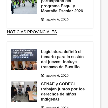
participarán del
programa Esquí y
Montaña Escolar 2026
agosto 6, 2026
NOTICIAS PROVINCIALES
Legislatura definió el
temario para la sesión
del jueves: incluye
traspaso de Bustillo
agosto 6, 2026
SENAF y CODECI
trabajan juntos por los
derechos de niños
indígenas
agosto 6, 2026