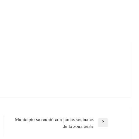
Municipio se reunió con juntas vecinales
Next
de la zona oeste
Post