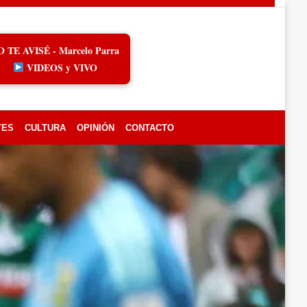
O TE AVISÉ - Marcelo Parra
VIDEOS y VIVO
TES
CULTURA
OPINIÓN
CONTACTO