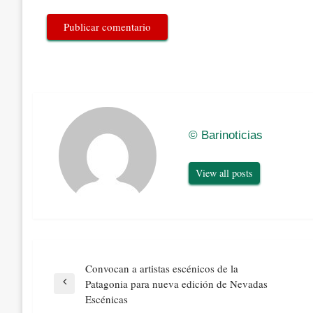
© Barinoticias
View all posts
Navegación
Convocan a artistas escénicos de la
de
Patagonia para nueva edición de Nevadas
Previous
entradas
Escénicas
Post