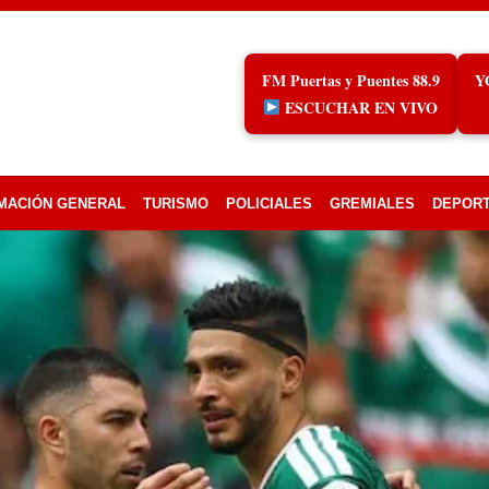
FM Puertas y Puentes 88.9
Y
ESCUCHAR EN VIVO
MACIÓN GENERAL
TURISMO
POLICIALES
GREMIALES
DEPOR